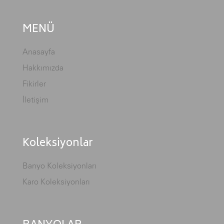
MENÜ
Anasayfa
Hakkımızda
Fikirler
İletişim
Koleksiyonlar
Banyo Koleksiyonları
Karo Koleksiyonları