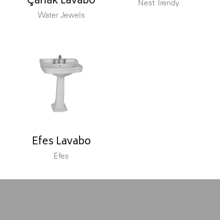
Çanak Lavabo
Nest Trendy
Water Jewels
Efes Lavabo
Efes