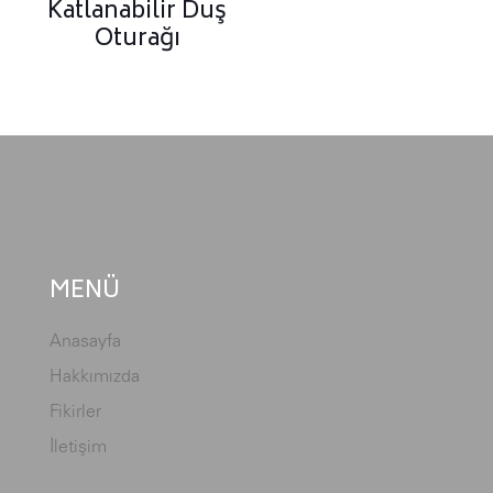
Katlanabilir Duş
Oturağı
MENÜ
Anasayfa
Hakkımızda
Fikirler
İletişim