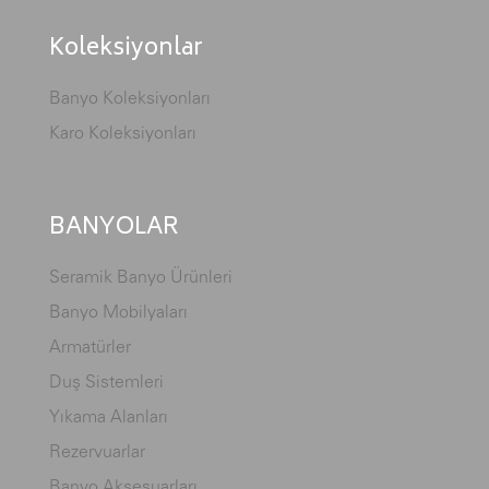
Koleksiyonlar
Banyo Koleksiyonları
Karo Koleksiyonları
BANYOLAR
Seramik Banyo Ürünleri
Banyo Mobilyaları
Armatürler
Duş Sistemleri
Yıkama Alanları
Rezervuarlar
Banyo Aksesuarları