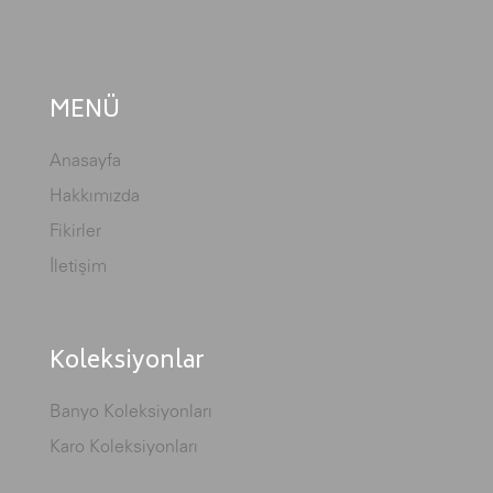
MENÜ
Anasayfa
Hakkımızda
Fikirler
İletişim
Koleksiyonlar
Banyo Koleksiyonları
Karo Koleksiyonları