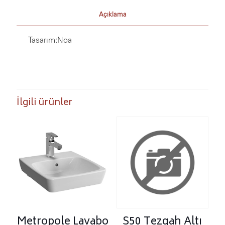
Açıklama
Tasarım:
Noa
İlgili ürünler
Metropole Lavabo
S50 Tezgah Altı