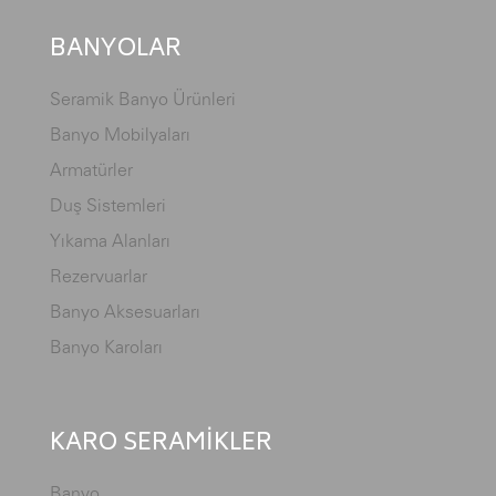
BANYOLAR
Seramik Banyo Ürünleri
Banyo Mobilyaları
Armatürler
Duş Sistemleri
Yıkama Alanları
Rezervuarlar
Banyo Aksesuarları
Banyo Karoları
KARO SERAMİKLER
Banyo