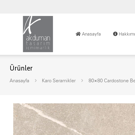
Anasayfa
Hakkımı
Ürünler
Anasayfa
Karo Seramikler
80×80 Cardostone B