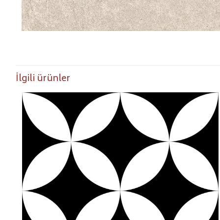
İlgili ürünler