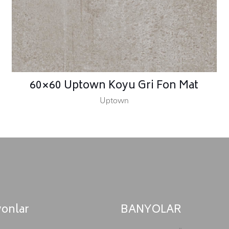
60×60 Uptown Koyu Gri Fon Mat
Uptown
yonlar
BANYOLAR