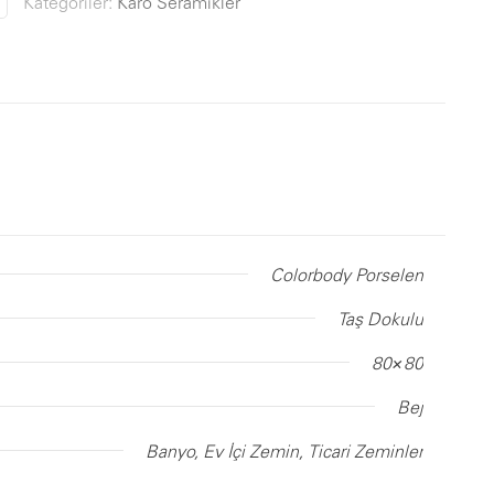
Kategoriler:
Karo Seramikler
Colorbody Porselen
Taş Dokulu
80×80
Bej
Banyo, Ev İçi Zemin, Ticari Zeminler