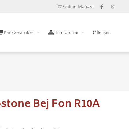
Online Mağaza
Karo Seramikler
Tüm Ürünler
İletişim
ostone Bej Fon R10A