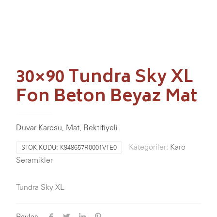
30×90 Tundra Sky XL
Fon Beton Beyaz Mat
Duvar Karosu, Mat, Rektifiyeli
Kategoriler:
Karo
STOK KODU:
K948657R0001VTE0
Seramikler
Tundra Sky XL
Paylaş