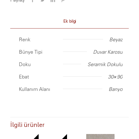
Ek bilgi
Renk
Beyaz
Bünye Tipi
Duvar Karosu
Doku
Seramik Dokulu
Ebat
30×90
Kullanım Alanı
Banyo
İlgili ürünler