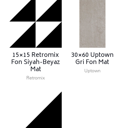
15×15 Retromix
30×60 Uptown
Fon Siyah-Beyaz
Gri Fon Mat
Mat
Uptown
Retromix