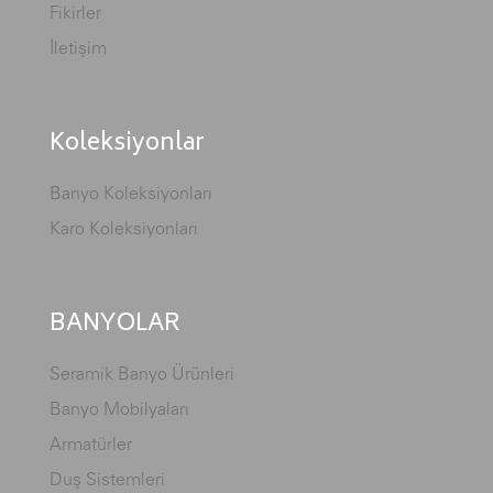
Fikirler
İletişim
Koleksiyonlar
Banyo Koleksiyonları
Karo Koleksiyonları
BANYOLAR
Seramik Banyo Ürünleri
Banyo Mobilyaları
Armatürler
Duş Sistemleri