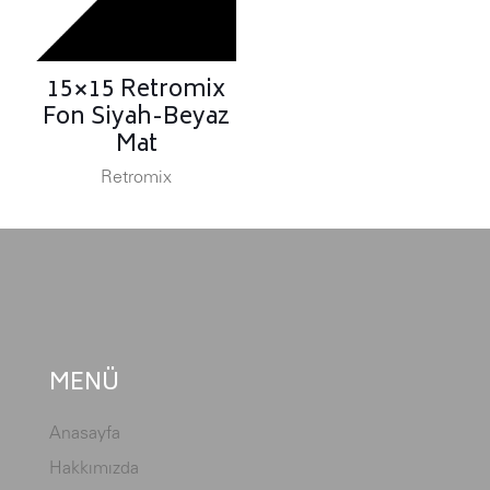
15×15 Retromix
Fon Siyah-Beyaz
Mat
Retromix
MENÜ
Anasayfa
Hakkımızda