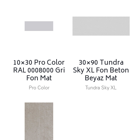
10×30 Pro Color
30×90 Tundra
RAL 0008000 Gri
Sky XL Fon Beton
Fon Mat
Beyaz Mat
Pro Color
Tundra Sky XL