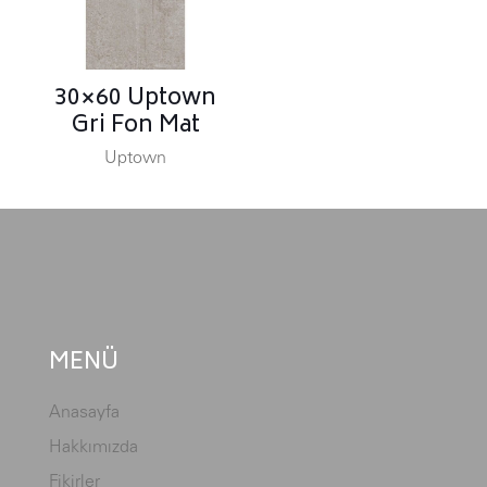
30×60 Uptown
Gri Fon Mat
Uptown
MENÜ
Anasayfa
Hakkımızda
Fikirler