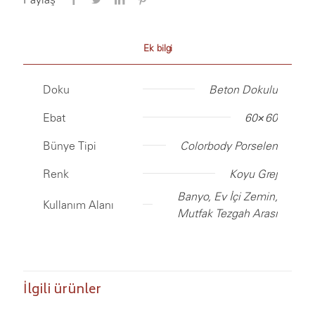
Ek bilgi
Doku
Beton Dokulu
Ebat
60×60
Bünye Tipi
Colorbody Porselen
Renk
Koyu Grej
Banyo, Ev İçi Zemin,
Kullanım Alanı
Mutfak Tezgah Arası
İlgili ürünler