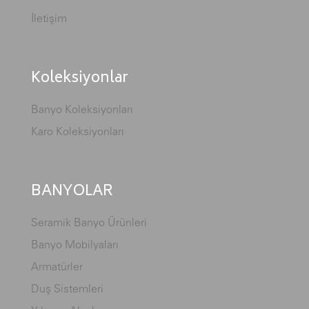
İletişim
Koleksiyonlar
Banyo Koleksiyonları
Karo Koleksiyonları
BANYOLAR
Seramik Banyo Ürünleri
Banyo Mobilyaları
Armatürler
Duş Sistemleri