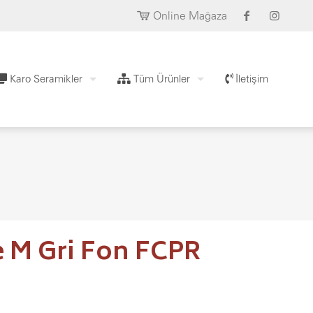
Online Mağaza
Karo Seramikler
Tüm Ürünler
İletişim
e M Gri Fon FCPR