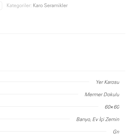
Kategoriler:
Karo Seramikler
Yer Karosu
Mermer Dokulu
60×60
Banyo, Ev İçi Zemin
Gri