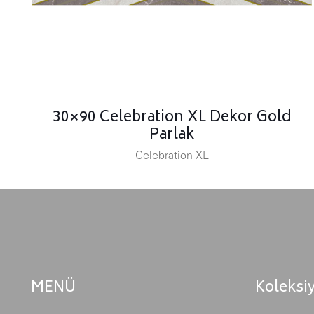
30×90 Celebration XL Dekor Gold
Parlak
Celebration XL
MENÜ
Koleksi