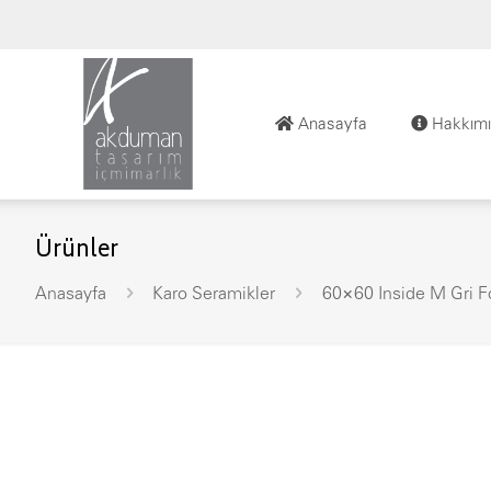
Anasayfa
Hakkımı
Ürünler
Anasayfa
Karo Seramikler
60×60 Inside M Gri 