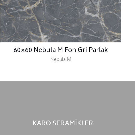
60×60 Nebula M Fon Gri Parlak
Nebula M
KARO SERAMİKLER