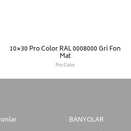
10×30 Pro Color RAL 0008000 Gri Fon
Mat
Pro Color
yonlar
BANYOLAR