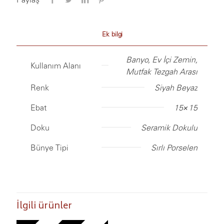
Ek bilgi
Banyo, Ev İçi Zemin,
Kullanım Alanı
Mutfak Tezgah Arası
Renk
Siyah Beyaz
Ebat
15×15
Doku
Seramik Dokulu
Bünye Tipi
Sırlı Porselen
İlgili ürünler