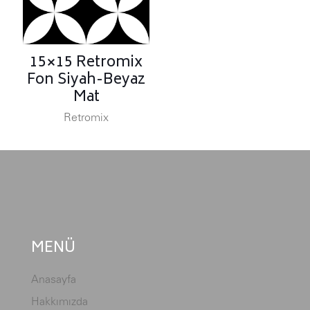
15×15 Retromix
Fon Siyah-Beyaz
Mat
Retromix
MENÜ
Anasayfa
Hakkımızda