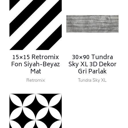
15×15 Retromix
30×90 Tundra
Fon Siyah-Beyaz
Sky XL 3D Dekor
Mat
Gri Parlak
Retromix
Tundra Sky XL