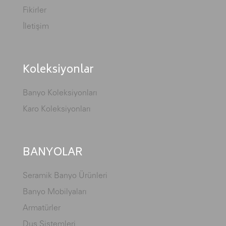
Fikirler
İletişim
Koleksiyonlar
Banyo Koleksiyonları
Karo Koleksiyonları
BANYOLAR
Seramik Banyo Ürünleri
Banyo Mobilyaları
Armatürler
Duş Sistemleri