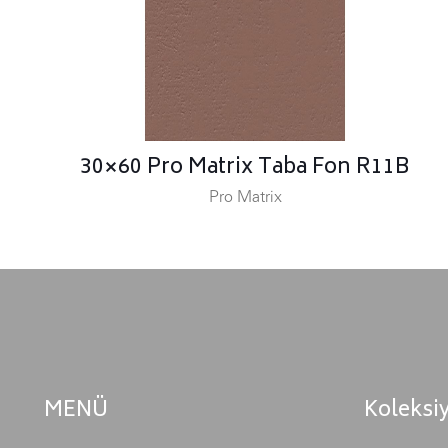
30×60 Pro Matrix Taba Fon R11B
Pro Matrix
MENÜ
Koleksi