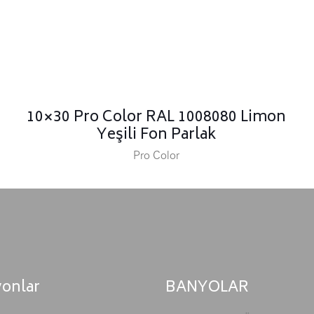
10×30 Pro Color RAL 1008080 Limon
Yeşili Fon Parlak
Pro Color
yonlar
BANYOLAR