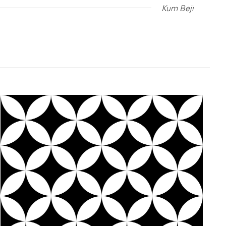
Kum Beji