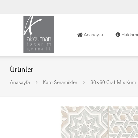
Anasayfa
Hakkımı
Ürünler
Anasayfa
Karo Seramikler
30×60 CraftMix Kum B