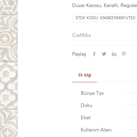
Duvar Karosu, Kanallı, Regula
STOK KODU:
K94363700001VTE0
CraftMix
Paylaş
Ek bilgi
Bünye Tipi
Doku
Ebat
Kullanım Alanı