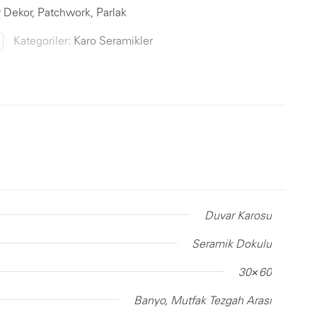
r Dekor, Patchwork, Parlak
Kategoriler:
Karo Seramikler
Duvar Karosu
Seramik Dokulu
30×60
Banyo, Mutfak Tezgah Arası