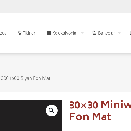
zda
Fikirler
Koleksiyonlar
Banyolar
 0001500 Siyah Fon Mat
30×30 Miniw
Fon Mat