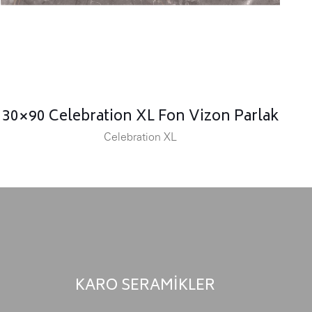
30×90 Celebration XL Fon Vizon Parlak
Celebration XL
KARO SERAMİKLER