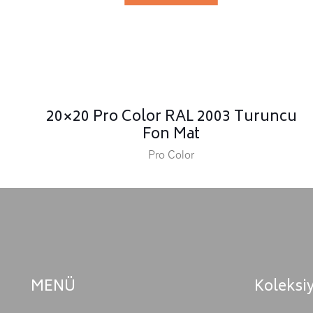
20×20 Pro Color RAL 2003 Turuncu
Fon Mat
Pro Color
MENÜ
Koleksi