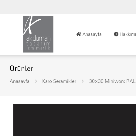
Anasayfa
Hakkımı
Ürünler
Anasayfa
Karo Seramikler
30×30 Miniworx RAL