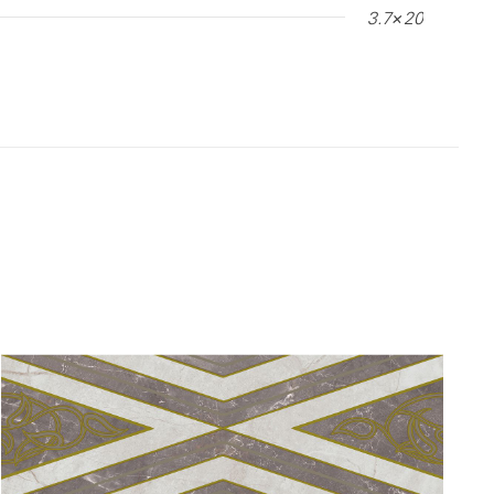
3.7×20