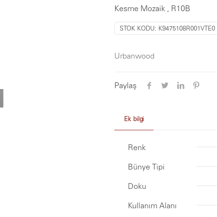
Kesme Mozaik , R10B
STOK KODU:
K9475108R001VTE0
Urbanwood
Paylaş
Ek bilgi
Renk
Bünye Tipi
Doku
Kullanım Alanı