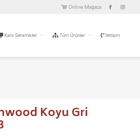
Online Mağaza
Karo Seramikler
Tüm Ürünler
İletişim
anwood Koyu Gri
B