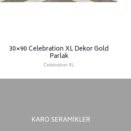
30×90 Celebration XL Dekor Gold
Parlak
Celebration XL
KARO SERAMİKLER