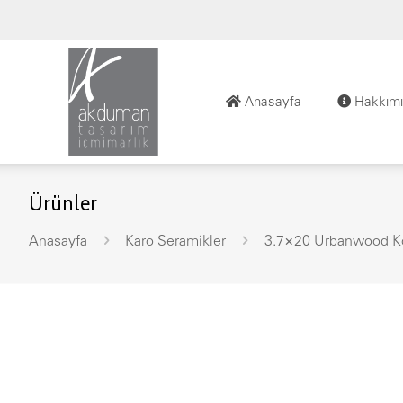
Anasayfa
Hakkımı
Ürünler
Anasayfa
Karo Seramikler
3.7×20 Urbanwood K