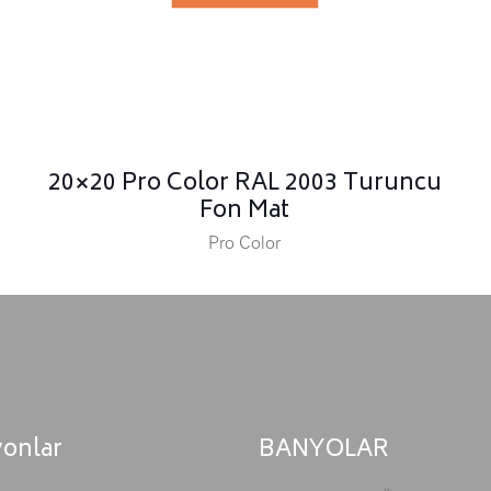
20×20 Pro Color RAL 2003 Turuncu
Fon Mat
Pro Color
yonlar
BANYOLAR