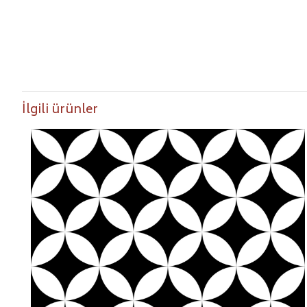
İlgili ürünler