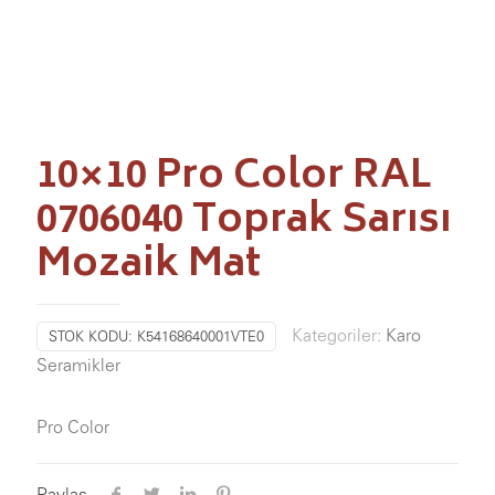
10×10 Pro Color RAL
0706040 Toprak Sarısı
Mozaik Mat
Kategoriler:
Karo
STOK KODU:
K54168640001VTE0
Seramikler
Pro Color
Paylaş