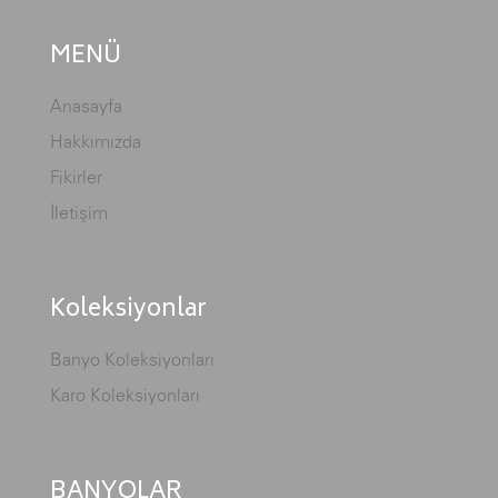
MENÜ
Anasayfa
Hakkımızda
Fikirler
İletişim
Koleksiyonlar
Banyo Koleksiyonları
Karo Koleksiyonları
BANYOLAR