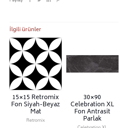
İlgili ürünler
15×15 Retromix
30×90
Fon Siyah-Beyaz
Celebration XL
Mat
Fon Antrasit
Parlak
Retromix
Celebration XL