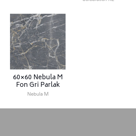
60×60 Nebula M
Fon Gri Parlak
Nebula M