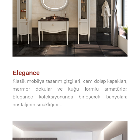
Elegance
Klasik mobilya tasarım çizgileri, cam dolap kapakları,
mermer dokular ve kuğu formlu armatürler,
Elegance koleksiyonunda birleşerek banyolara
nostaljinin sıcaklığını...