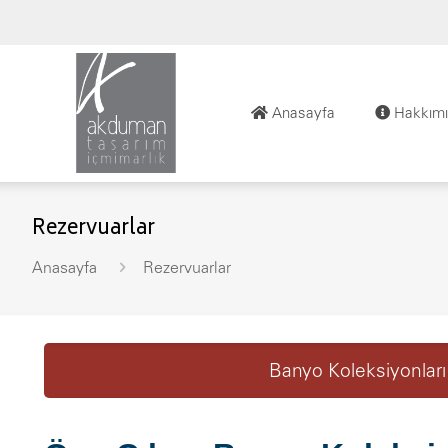
Anasayfa
Hakkımı
Rezervuarlar
Anasayfa
Rezervuarlar
Banyo Koleksiyonları