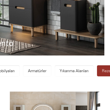
ento
bilyaları
Armatürler
Yıkanma Alanları
Reze