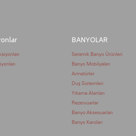
yonlar
BANYOLAR
siyonları
Seramik Banyo Ürünleri
iyonları
Banyo Mobilyaları
Armatürler
Duş Sistemleri
Yıkama Alanları
Rezervuarlar
Banyo Aksesuarları
Banyo Karoları