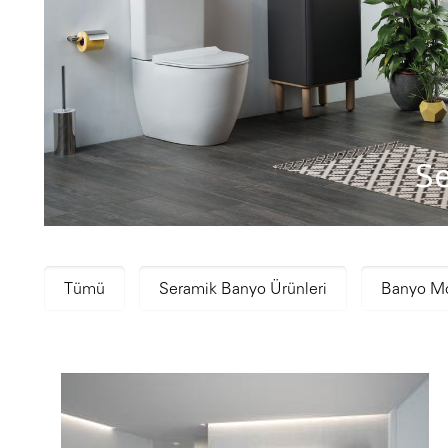
S
Tümü
Seramik Banyo Ürünleri
Banyo Mo