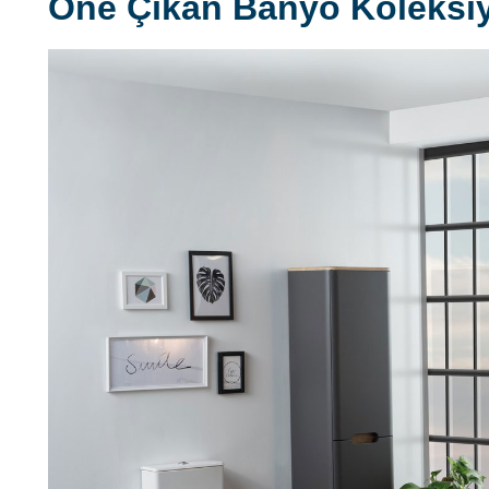
Öne Çıkan Banyo Koleksiy