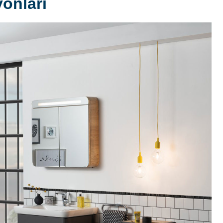
onları