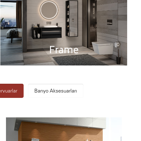
Frame
rvuarlar
Banyo Aksesuarları