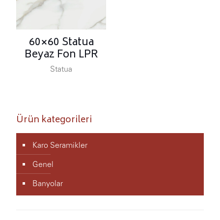
60×60 Statua
Beyaz Fon LPR
Statua
Ürün kategorileri
Karo Seramikler
Genel
Banyolar