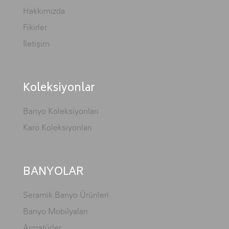
Hakkımızda
Fikirler
İletişim
Koleksiyonlar
Banyo Koleksiyonları
Karo Koleksiyonları
BANYOLAR
Seramik Banyo Ürünleri
Banyo Mobilyaları
Armatürler