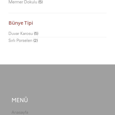
Mermer Dokulu
(5)
Bünye Tipi
Duvar Karosu
(5)
Sırlı Porselen
(2)
MENÜ
Anasayfa