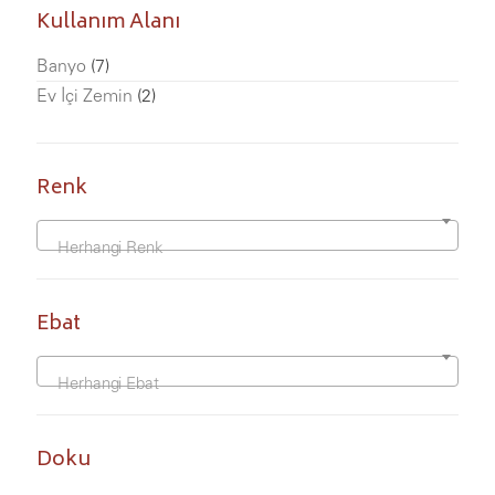
Kullanım Alanı
Banyo
(7)
Ev İçi Zemin
(2)
Renk
Herhangi Renk
Ebat
Herhangi Ebat
Doku