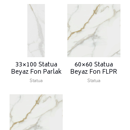
33×100 Statua
60×60 Statua
Beyaz Fon Parlak
Beyaz Fon FLPR
Statua
Statua