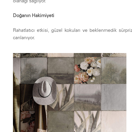
olanağı sağlıyor.
Doğanın Hakimiyeti
Rahatlatıcı etkisi, güzel kokuları ve beklenmedik sürpr
canlanıyor.