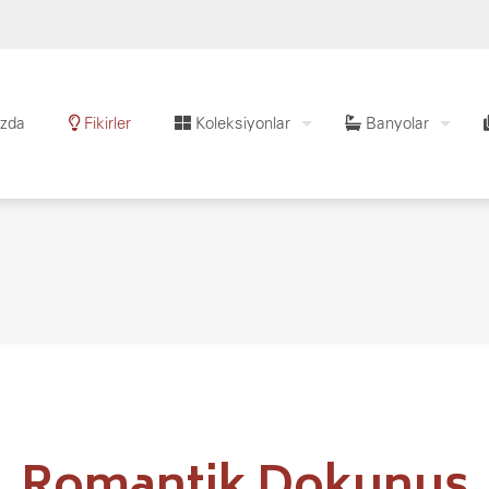
zda
Fikirler
Koleksiyonlar
Banyolar