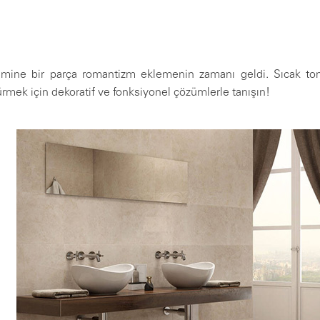
imine bir parça romantizm eklemenin zamanı geldi. Sıcak ton
ürmek için dekoratif ve fonksiyonel çözümlerle tanışın!