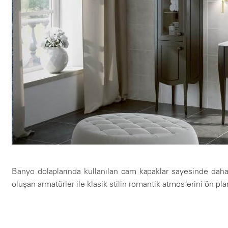
Banyo dolaplarında kullanılan cam kapaklar sayesinde daha
oluşan armatürler ile klasik stilin romantik atmosferini ön plan