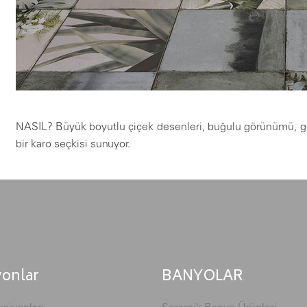
NASIL? Büyük boyutlu çiçek desenleri, buğulu görünümü, göz a
bir karo seçkisi sunuyor.
yonlar
BANYOLAR