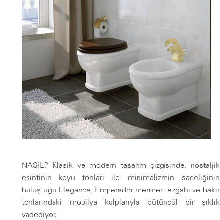
NASIL? Klasik ve modern tasarım çizgisinde, nostaljik
esintinin koyu tonları ile minimalizmin sadeliğinin
buluştuğu Elegance, Emperador mermer tezgahı ve bakır
tonlarındaki mobilya kulplarıyla bütüncül bir şıklık
vadediyor.