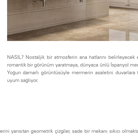
NASIL? Nostaljik bir atmosferin ana hatlarını belirleyecek 
romantik bir görünüm yaratmaya, dünyaca ünlü İspanyol mer
Yoğun damarlı görüntüsüyle mermerin asaletini duvarlara t
uyum sağlıyor.
rini yansıtan geometrik çizgiler, sade bir mekanı sıkıcı olmak