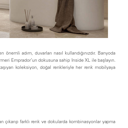
en önemli adım, duvarları nasıl kullandığınızdır. Banyoda
meri Emprador’un dokusuna sahip Inside XL ile başlayın.
aşıyan koleksiyon, doğal renkleriyle her renk mobilyaya
tan çıkarıp farklı renk ve dokularda kombinasyonlar yapma