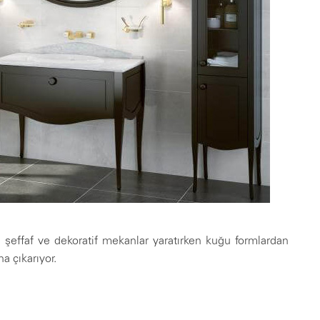
 şeffaf ve dekoratif mekanlar yaratırken kuğu formlardan
a çıkarıyor.