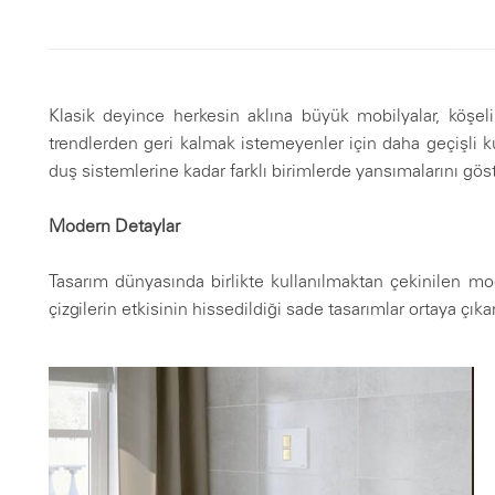
Klasik deyince herkesin aklına büyük mobilyalar, köşeli 
trendlerden geri kalmak istemeyenler için daha geçişli k
duş sistemlerine kadar farklı birimlerde yansımalarını göst
Modern Detaylar
Tasarım dünyasında birlikte kullanılmaktan çekinilen mode
çizgilerin etkisinin hissedildiği sade tasarımlar ortaya çık