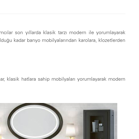
ımcılar son yıllarda klasik tarzı modern ile yorumlayarak
olduğu kadar banyo mobilyalarından karolara, klozetlerden
ılar, klasik hatlara sahip mobilyaları yorumlayarak modern