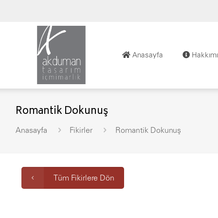
Anasayfa
Hakkımı
Romantik Dokunuş
Anasayfa
Fikirler
Romantik Dokunuş
Tüm Fikirlere Dön