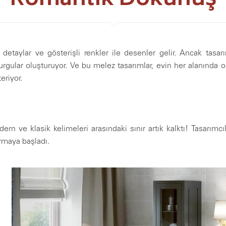
Romantik Dokunuş
detaylar ve gösterişli renkler ile desenler gelir. Ancak tasar
urgular oluşturuyor. Ve bu melez tasarımlar, evin her alanında 
eriyor.
rn ve klasik kelimeleri arasındaki sınır artık kalktı! Tasarımc
armaya başladı.