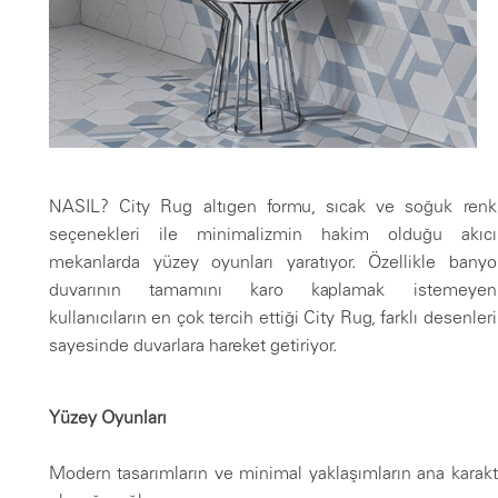
NASIL? City Rug altıgen formu, sıcak ve soğuk renk
seçenekleri ile minimalizmin hakim olduğu akıcı
mekanlarda yüzey oyunları yaratıyor. Özellikle banyo
duvarının tamamını karo kaplamak istemeyen
kullanıcıların en çok tercih ettiği City Rug, farklı desenleri
sayesinde duvarlara hareket getiriyor.
Yüzey Oyunları
Modern tasarımların ve minimal yaklaşımların ana karakte