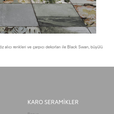
lıcı renkleri ve çarpıcı dekorları ile Black Swan, büyülü
KARO SERAMİKLER