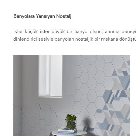
Banyolara Yansıyan Nostalji
İster küçük ister büyük bir banyo olsun; arınma deney
dinlendirici sesiyle banyoları nostaljik bir mekana dönüşt