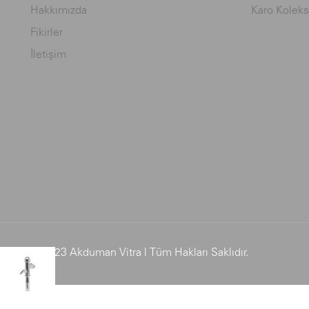
Hakkımızda
Karo Koleks
Fikirler
İletişim
© 2023 Akduman Vitra | Tüm Hakları Saklıdır.