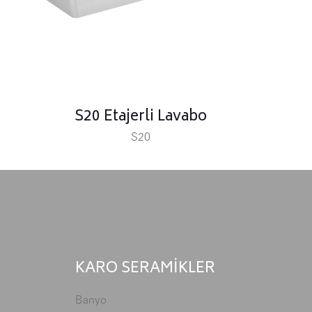
S20 Etajerli Lavabo
S20
KARO SERAMİKLER
Banyo