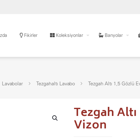
zda
Fikirler
Koleksiyonlar
Banyolar
Lavabolar
Tezgahaltı Lavabo
Tezgah Altı 1,5 Gözlü E
Tezgah Altı
Vizon