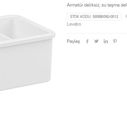
Armatür deliksiz, su taşma deli
STOK KODU:
5936B050-0012
Lavabo
Paylaş