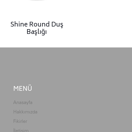
Shine Round Duş
Başlığı
MENÜ
Anasayfa
Hakkımızda
Fikirler
İletişim