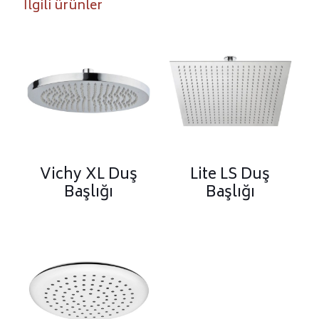
İlgili ürünler
Vichy XL Duş
Lite LS Duş
Başlığı
Başlığı