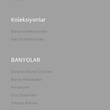
Koleksiyonlar
Banyo Koleksiyonları
Karo Koleksiyonları
BANYOLAR
Seramik Banyo Ürünleri
Banyo Mobilyaları
Armatürler
Duş Sistemleri
Yıkama Alanları