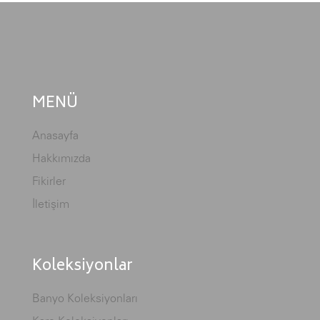
MENÜ
Anasayfa
Hakkımızda
Fikirler
İletişim
Koleksiyonlar
Banyo Koleksiyonları