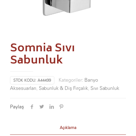
Somnia Sıvı
Sabunluk
Kategoriler:
Banyo
STOK KODU:
A44499
Aksesuarları
,
Sabunluk & Diş Fırçalık
,
Sıvı Sabunluk
Paylaş
Açıklama