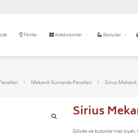
zda
Fikirler
Koleksiyonlar
Banyolar
anelleri
Mekanik Kumanda Panelleri
Sirius Mekanik
Sirius Mek
Gövde ve butonlar mat siyah, 