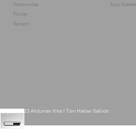
Hakkımızda
Karo Koleks
Fikirler
İletişim
© 2023 Akduman Vitra | Tüm Hakları Saklıdır.