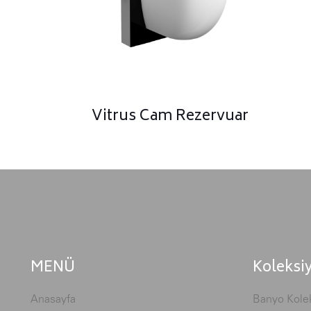
Vitrus Cam Rezervuar
MENÜ
Koleksi
Anasayfa
Banyo Kolek