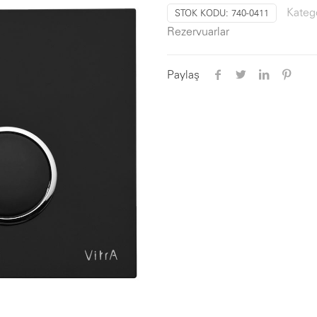
Katego
STOK KODU:
740-0411
Rezervuarlar
Paylaş