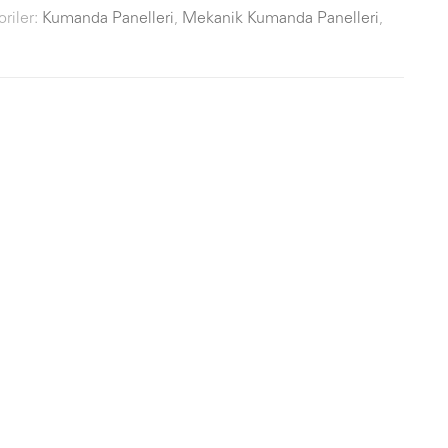
riler:
Kumanda Panelleri
,
Mekanik Kumanda Panelleri
,