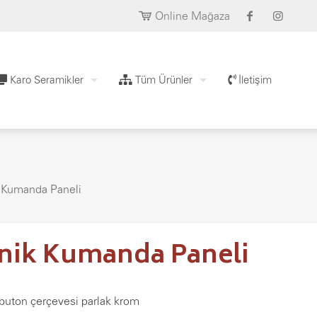
Online Mağaza
Karo Seramikler
Tüm Ürünler
İletişim
 Kumanda Paneli
anik Kumanda Paneli
buton çerçevesi parlak krom