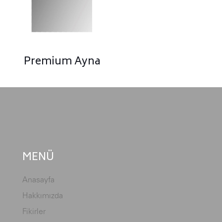
Premium Ayna
MENÜ
Anasayfa
Hakkımızda
Fikirler