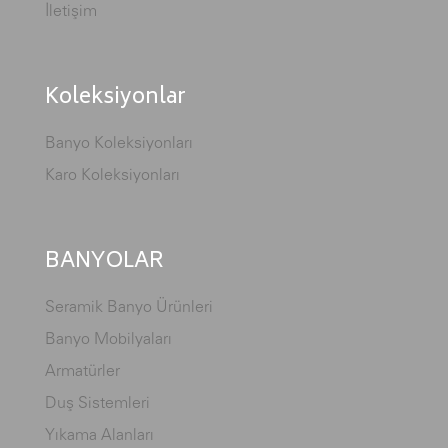
İletişim
Koleksiyonlar
Banyo Koleksiyonları
Karo Koleksiyonları
BANYOLAR
Seramik Banyo Ürünleri
Banyo Mobilyaları
Armatürler
Duş Sistemleri
Yıkama Alanları