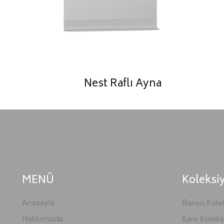
Nest Raflı Ayna
MENÜ
Koleksi
Anasayfa
Banyo Kolek
Hakkımızda
Karo Koleks