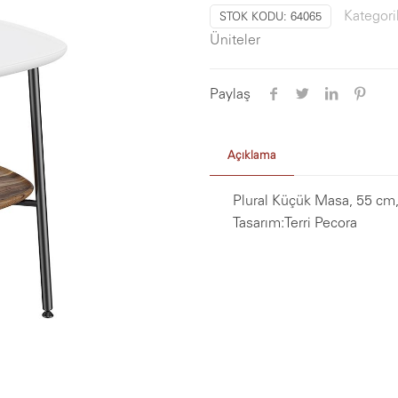
Kategori
STOK KODU:
64065
Üniteler
Paylaş
Açıklama
Plural Küçük Masa, 55 cm
Tasarım:
Terri Pecora