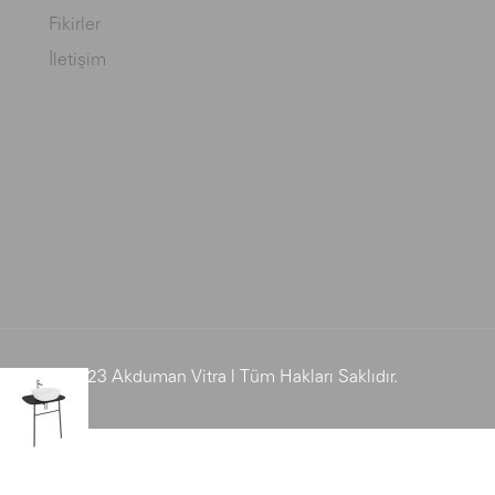
Fikirler
İletişim
© 2023 Akduman Vitra | Tüm Hakları Saklıdır.