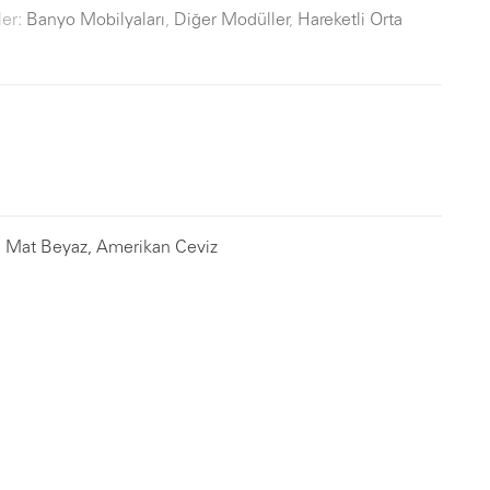
ler:
Banyo Mobilyaları
,
Diğer Modüller
,
Hareketli Orta
, Mat Beyaz, Amerikan Ceviz