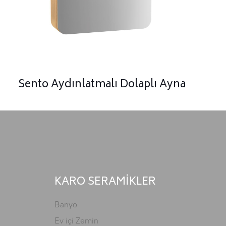
Sento Aydınlatmalı Dolaplı Ayna
KARO SERAMİKLER
Banyo
Ev içi Zemin