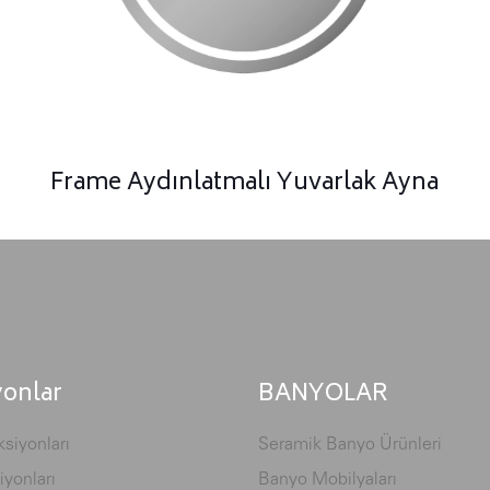
Frame Aydınlatmalı Yuvarlak Ayna
yonlar
BANYOLAR
siyonları
Seramik Banyo Ürünleri
iyonları
Banyo Mobilyaları