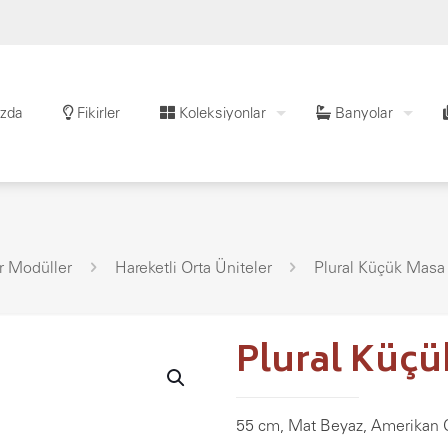
zda
Fikirler
Koleksiyonlar
Banyolar
r Modüller
Hareketli Orta Üniteler
Plural Küçük Masa
Plural Küçü
55 cm, Mat Beyaz, Amerikan 