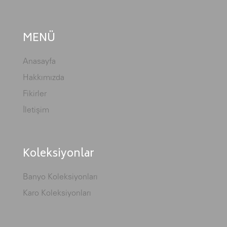
MENÜ
Anasayfa
Hakkımızda
Fikirler
İletişim
Koleksiyonlar
Banyo Koleksiyonları
Karo Koleksiyonları