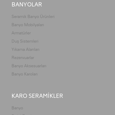
BANYOLAR
Seramik Banyo Ürünleri
Banyo Mobilyaları
Armatürler
Duş Sistemleri
Yıkama Alanları
Rezervuarlar
Banyo Aksesuarları
Banyo Karoları
KARO SERAMİKLER
Banyo