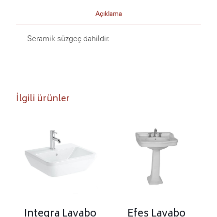
Açıklama
Seramik süzgeç dahildir.
İlgili ürünler
Integra Lavabo
Efes Lavabo