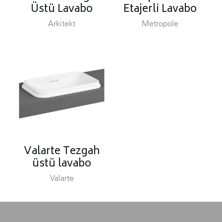
Üstü Lavabo
Etajerli Lavabo
Arkitekt
Metropole
Valarte Tezgah
üstü lavabo
Valarte