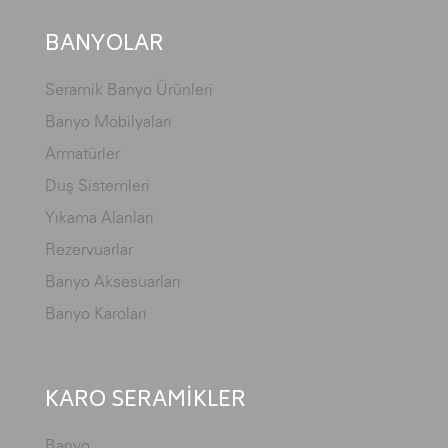
BANYOLAR
Seramik Banyo Ürünleri
Banyo Mobilyaları
Armatürler
Duş Sistemleri
Yıkama Alanları
Rezervuarlar
Banyo Aksesuarları
Banyo Karoları
KARO SERAMİKLER
Banyo