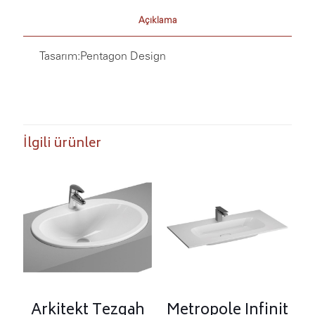
Açıklama
Tasarım:
Pentagon Design
İlgili ürünler
Arkitekt Tezgah
Metropole Infinit