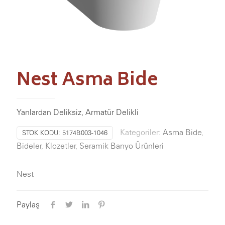
Nest Asma Bide
Yanlardan Deliksiz, Armatür Delikli
Kategoriler:
Asma Bide
,
STOK KODU:
5174B003-1046
Bideler
,
Klozetler
,
Seramik Banyo Ürünleri
Nest
Paylaş