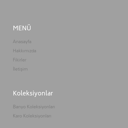
MENÜ
Anasayfa
Hakkımızda
Fikirler
İletişim
Koleksiyonlar
Banyo Koleksiyonları
Karo Koleksiyonları