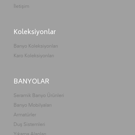
İletişim
Koleksiyonlar
Banyo Koleksiyonları
Karo Koleksiyonları
BANYOLAR
Seramik Banyo Ürünleri
Banyo Mobilyaları
Armatürler
Duş Sistemleri
Yıkama Alanları