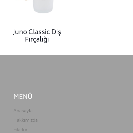
Juno Classic Diş
Fırçalığı
MENÜ
Anasayfa
Hakkımızda
Fikirler