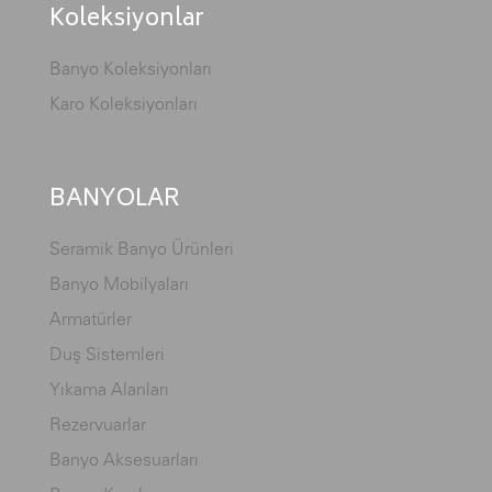
Koleksiyonlar
Banyo Koleksiyonları
Karo Koleksiyonları
BANYOLAR
Seramik Banyo Ürünleri
Banyo Mobilyaları
Armatürler
Duş Sistemleri
Yıkama Alanları
Rezervuarlar
Banyo Aksesuarları