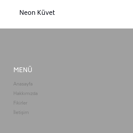
Neon Küvet
MENÜ
Anasayfa
Hakkımızda
Fikirler
İletişim