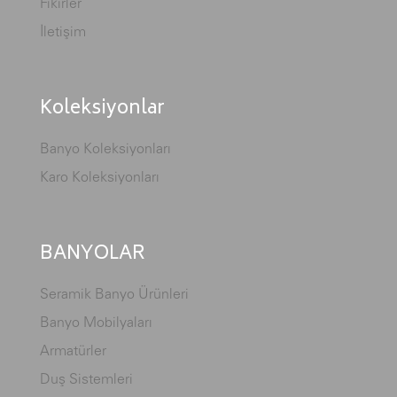
Fikirler
İletişim
Koleksiyonlar
Banyo Koleksiyonları
Karo Koleksiyonları
BANYOLAR
Seramik Banyo Ürünleri
Banyo Mobilyaları
Armatürler
Duş Sistemleri