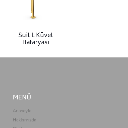
Suit L Küvet
Bataryası
MENÜ
Anasayfa
Hakkımızda