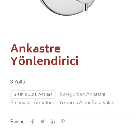
Ankastre
Yönlendirici
3 Yollu
Kategoriler:
Ankastre
STOK KODU:
A41657
Bataryalar
,
Armatürler
,
Yıkanma Alanı Bataryaları
Paylaş