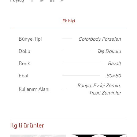
Ek bilgi
Bünye Tipi
Colorbody Porselen
Doku
Taş Dokulu
Renk
Bazalt
Ebat
80×80
Banyo, Ev İçi Zemin,
Kullanım Alanı
Ticari Zeminler
İlgili ürünler