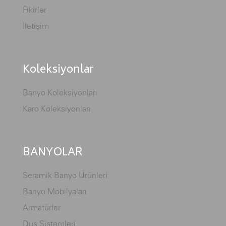
Fikirler
İletişim
Koleksiyonlar
Banyo Koleksiyonları
Karo Koleksiyonları
BANYOLAR
Seramik Banyo Ürünleri
Banyo Mobilyaları
Armatürler
Duş Sistemleri