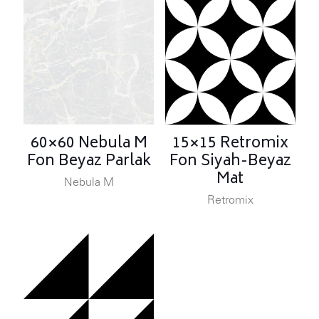
60×60 Nebula M
15×15 Retromix
Fon Beyaz Parlak
Fon Siyah-Beyaz
Mat
Nebula M
Retromix