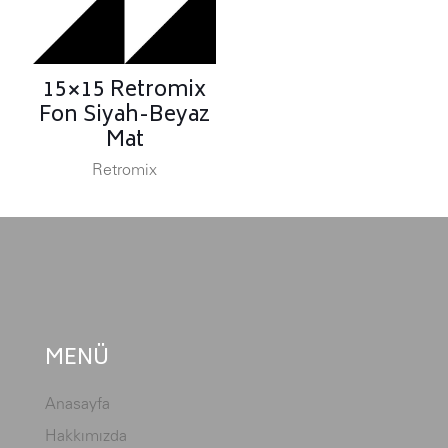
15×15 Retromix
Fon Siyah-Beyaz
Mat
Retromix
MENÜ
Anasayfa
Hakkımızda