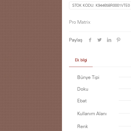
STOK KODU:
K944658R0001VTE0
Pro Matrix
Paylaş
Ek bilgi
Bünye Tipi
Doku
Ebat
Kullanım Alanı
Renk