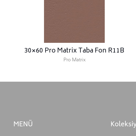
30×60 Pro Matrix Taba Fon R11B
Pro Matrix
MENÜ
Koleksi