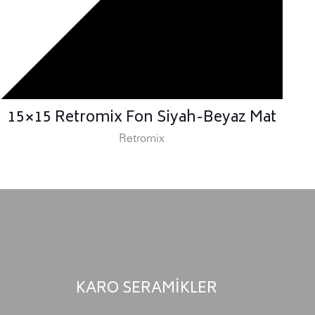
15×15 Retromix Fon Siyah-Beyaz Mat
Retromix
KARO SERAMİKLER