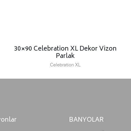
30×90 Celebration XL Dekor Vizon
Parlak
Celebration XL
yonlar
BANYOLAR