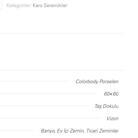
Kategoriler:
Karo Seramikler
Colorbody Porselen
60×60
Taş Dokulu
Vizon
Banyo, Ev İçi Zemin, Ticari Zeminler