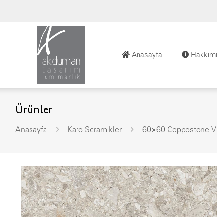
Anasayfa
Hakkımı
Ürünler
Anasayfa
Karo Seramikler
60×60 Ceppostone V