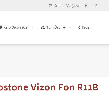
Online Mağaza
Karo Seramikler
Tüm Ürünler
İletişim
ostone Vizon Fon R11B