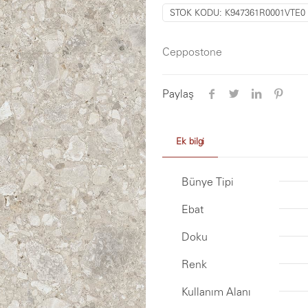
STOK KODU:
K947361R0001VTE0
Ceppostone
Paylaş
Ek bilgi
Bünye Tipi
Ebat
Doku
Renk
Kullanım Alanı