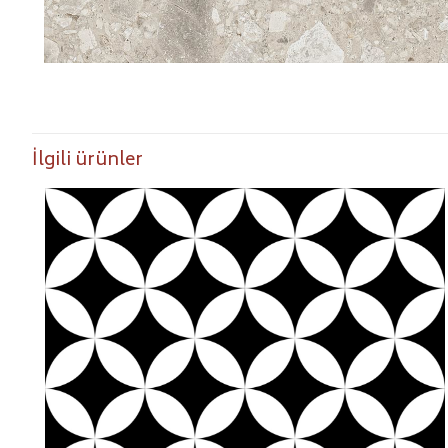
İlgili ürünler