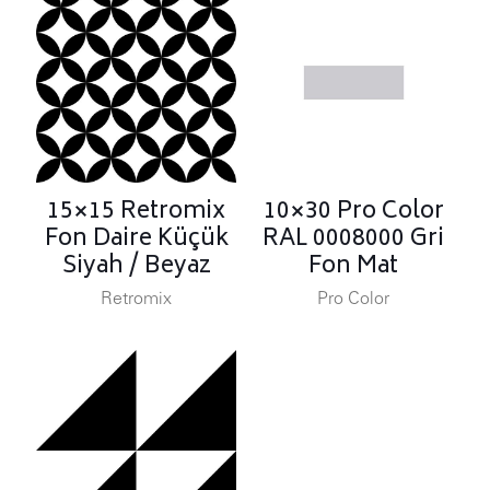
15×15 Retromix
10×30 Pro Color
Fon Daire Küçük
RAL 0008000 Gri
Siyah / Beyaz
Fon Mat
Retromix
Pro Color