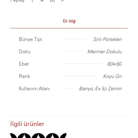
Ek bilgi
Bünye Tipi
Sırlı Porselen
Doku
Mermer Dokulu
Ebat
60×60
Renk
Koyu Gri
Kullanım Alanı
Banyo, Ev İçi Zemin
İlgili ürünler