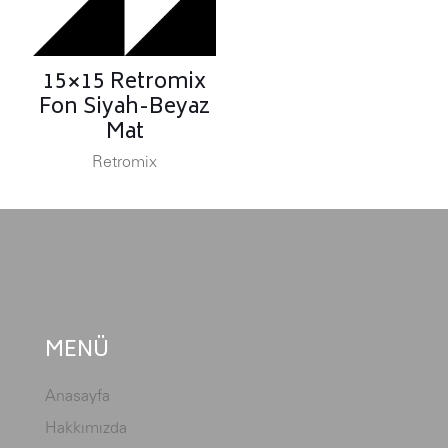
15×15 Retromix
Fon Siyah-Beyaz
Mat
Retromix
MENÜ
Anasayfa
Hakkımızda