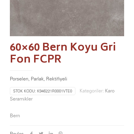
60×60 Bern Koyu Gri
Fon FCPR
Porselen, Parlak, Rektifiyeli
Kategoriler:
Karo
STOK KODU:
K946221R0001VTE0
Seramikler
Bern
Paylaş