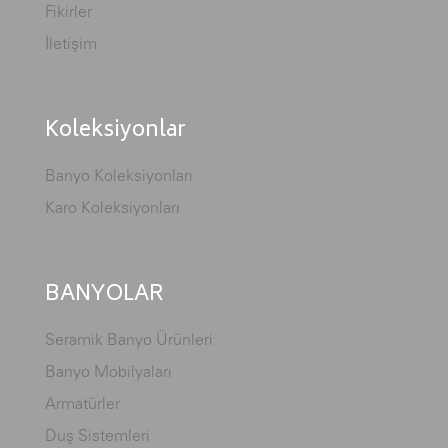
Fikirler
İletişim
Koleksiyonlar
Banyo Koleksiyonları
Karo Koleksiyonları
BANYOLAR
Seramik Banyo Ürünleri
Banyo Mobilyaları
Armatürler
Duş Sistemleri