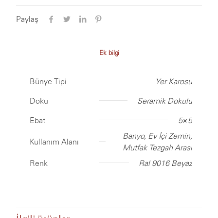
Paylaş
Ek bilgi
Bünye Tipi
Yer Karosu
Doku
Seramik Dokulu
Ebat
5×5
Banyo, Ev İçi Zemin,
Kullanım Alanı
Mutfak Tezgah Arası
Renk
Ral 9016 Beyaz