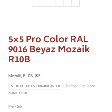
5×5 Pro Color RAL
9016 Beyaz Mozaik
R10B
Mozaik, R10B, (KF)
Kategoriler:
Karo
STOK KODU:
K50500240001VTE0
Seramikler
Pro Color