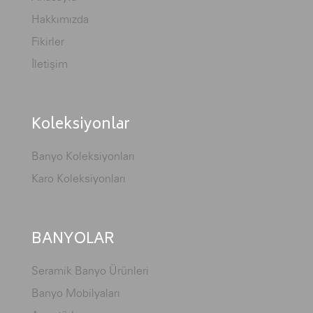
Hakkımızda
Fikirler
İletişim
Koleksiyonlar
Banyo Koleksiyonları
Karo Koleksiyonları
BANYOLAR
Seramik Banyo Ürünleri
Banyo Mobilyaları