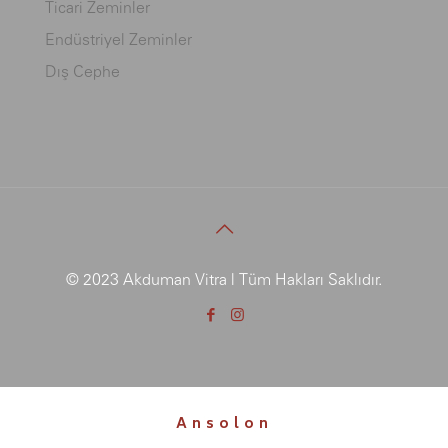
Ticari Zeminler
Endüstriyel Zeminler
Dış Cephe
© 2023 Akduman Vitra | Tüm Hakları Saklıdır.
Ansolon