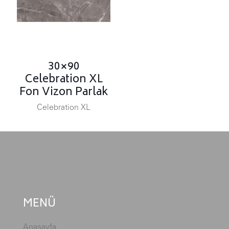
30×90
Celebration XL
Fon Vizon Parlak
Celebration XL
MENÜ
Anasayfa