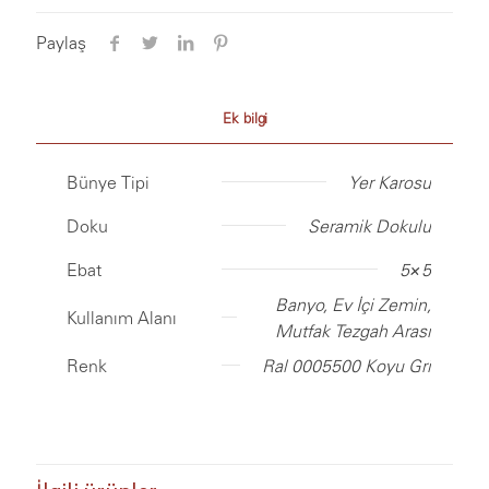
Paylaş
Ek bilgi
Bünye Tipi
Yer Karosu
Doku
Seramik Dokulu
Ebat
5×5
Banyo, Ev İçi Zemin,
Kullanım Alanı
Mutfak Tezgah Arası
Renk
Ral 0005500 Koyu Gri