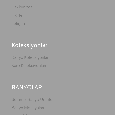
Hakkımızda
Fikirler
İletişim
Koleksiyonlar
Banyo Koleksiyonları
Karo Koleksiyonları
BANYOLAR
Seramik Banyo Ürünleri
Banyo Mobilyaları