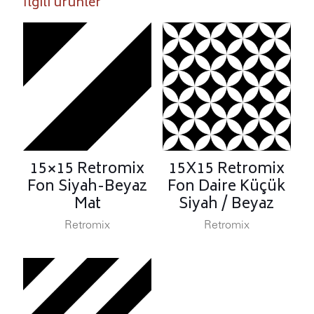
İlgili ürünler
15×15 Retromix
15X15 Retromix
Fon Siyah-Beyaz
Fon Daire Küçük
Mat
Siyah / Beyaz
Retromix
Retromix