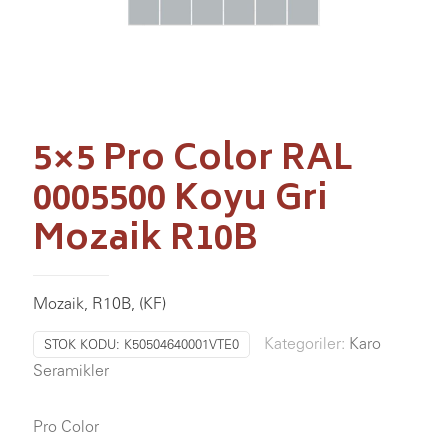
5×5 Pro Color RAL
0005500 Koyu Gri
Mozaik R10B
Mozaik, R10B, (KF)
Kategoriler:
Karo
STOK KODU:
K50504640001VTE0
Seramikler
Pro Color