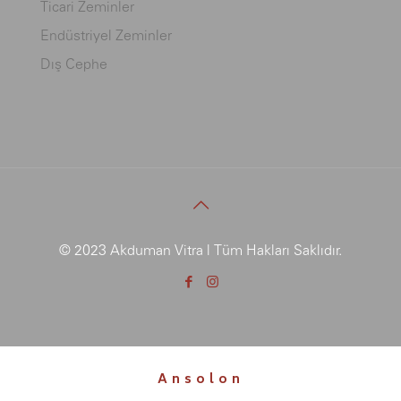
Ticari Zeminler
Endüstriyel Zeminler
Dış Cephe
© 2023 Akduman Vitra | Tüm Hakları Saklıdır.
Ansolon