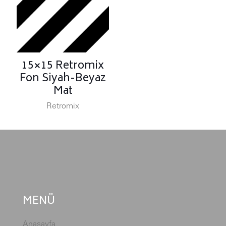
15×15 Retromix
Fon Siyah-Beyaz
Mat
Retromix
MENÜ
Anasayfa