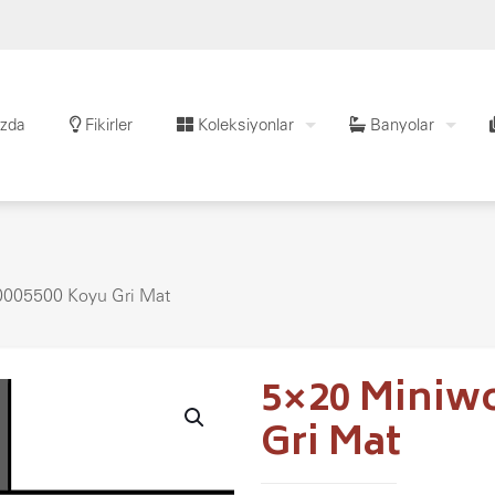
zda
Fikirler
Koleksiyonlar
Banyolar
005500 Koyu Gri Mat
5×20 Miniw
Gri Mat