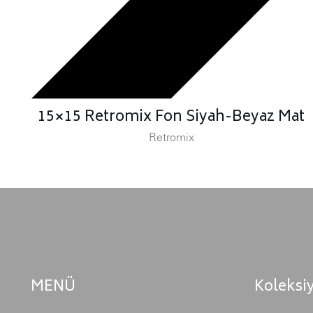
15×15 Retromix Fon Siyah-Beyaz Mat
Retromix
MENÜ
Koleksi