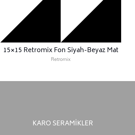
15×15 Retromix Fon Siyah-Beyaz Mat
Retromix
KARO SERAMİKLER