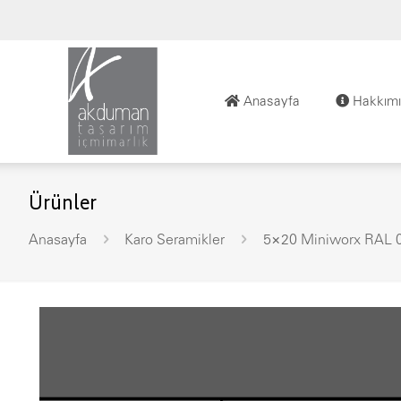
Anasayfa
Hakkımı
Ürünler
Anasayfa
Karo Seramikler
5×20 Miniworx RAL 0