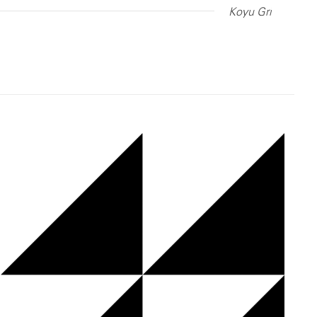
Koyu Gri