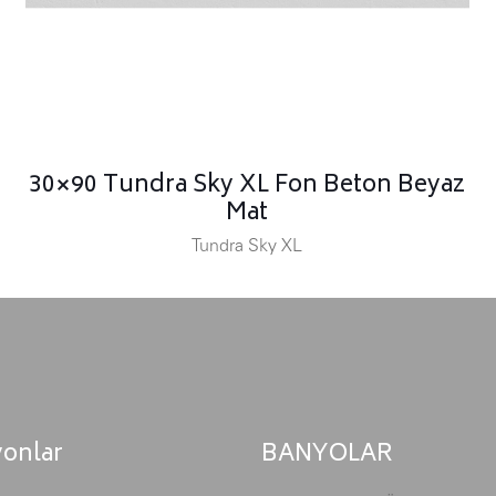
30×90 Tundra Sky XL Fon Beton Beyaz
Mat
Tundra Sky XL
yonlar
BANYOLAR