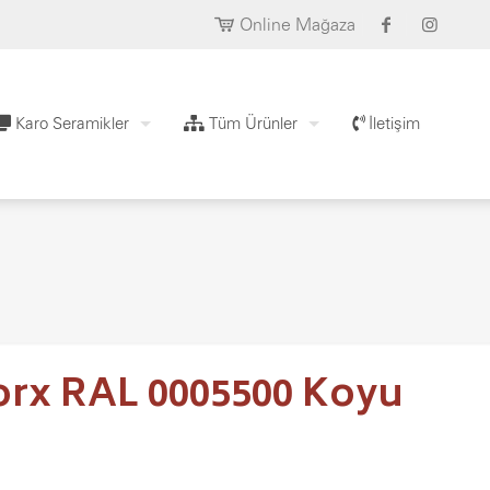
Online Mağaza
Karo Seramikler
Tüm Ürünler
İletişim
orx RAL 0005500 Koyu