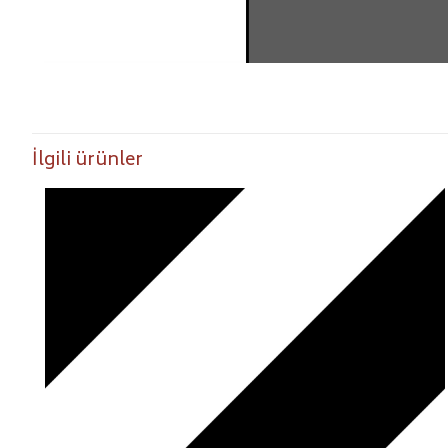
İlgili ürünler