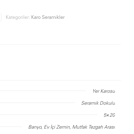
Kategoriler:
Karo Seramikler
Yer Karosu
Seramik Dokulu
5×20
Banyo, Ev İçi Zemin, Mutfak Tezgah Arası