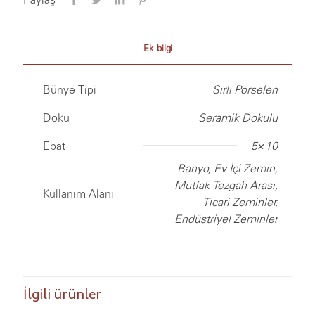
Ek bilgi
Bünye Tipi
Sırlı Porselen
Doku
Seramik Dokulu
Ebat
5×10
Banyo, Ev İçi Zemin,
Mutfak Tezgah Arası,
Kullanım Alanı
Ticari Zeminler,
Endüstriyel Zeminler
İlgili ürünler