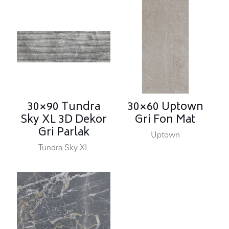
30×90 Tundra
30×60 Uptown
Sky XL 3D Dekor
Gri Fon Mat
Gri Parlak
Uptown
Tundra Sky XL