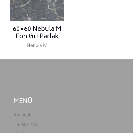
60×60 Nebula M
Fon Gri Parlak
Nebula M
MENÜ
Anasayfa
Hakkımızda