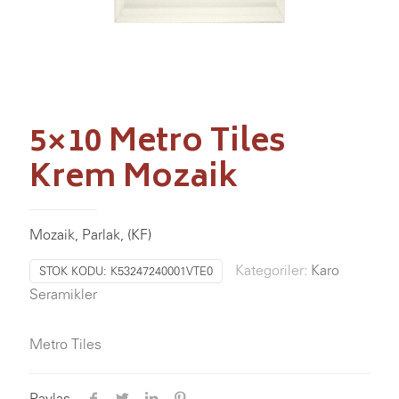
5×10 Metro Tiles
Krem Mozaik
Mozaik, Parlak, (KF)
Kategoriler:
Karo
STOK KODU:
K53247240001VTE0
Seramikler
Metro Tiles
Paylaş