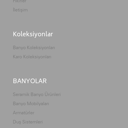
Fikirler
İletişim
Koleksiyonlar
Banyo Koleksiyonları
Karo Koleksiyonları
BANYOLAR
Seramik Banyo Ürünleri
Banyo Mobilyaları
Armatürler
Duş Sistemleri