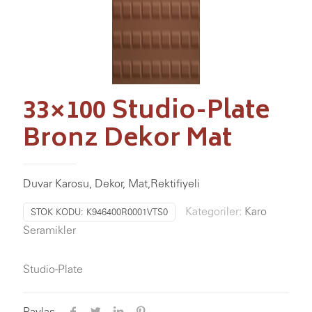
33×100 Studio-Plate
Bronz Dekor Mat
Duvar Karosu, Dekor, Mat,Rektifiyeli
Kategoriler:
Karo
STOK KODU:
K946400R0001VTS0
Seramikler
Studio-Plate
Paylaş