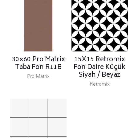
30×60 Pro Matrix
15X15 Retromix
Taba Fon R11B
Fon Daire Küçük
Siyah / Beyaz
Pro Matrix
Retromix