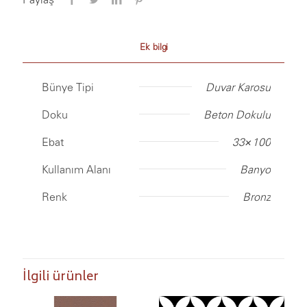
Ek bilgi
Bünye Tipi
Duvar Karosu
Doku
Beton Dokulu
Ebat
33×100
Kullanım Alanı
Banyo
Renk
Bronz
İlgili ürünler