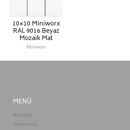
10×10 Miniworx
RAL 9016 Beyaz
Mozaik Mat
Miniworx
MENÜ
Anasayfa
Hakkımızda