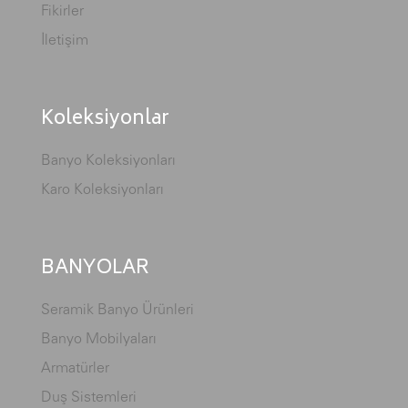
Fikirler
İletişim
Koleksiyonlar
Banyo Koleksiyonları
Karo Koleksiyonları
BANYOLAR
Seramik Banyo Ürünleri
Banyo Mobilyaları
Armatürler
Duş Sistemleri