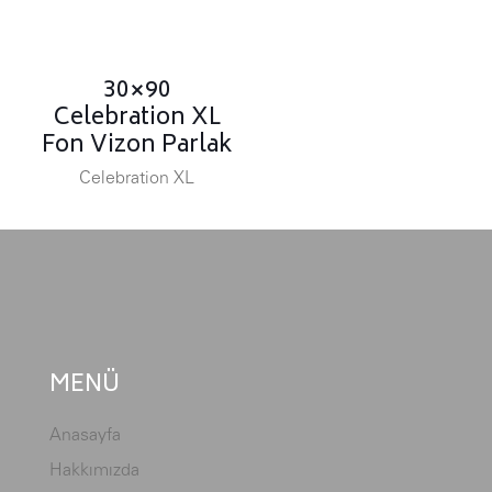
30×90
Celebration XL
Fon Vizon Parlak
Celebration XL
MENÜ
Anasayfa
Hakkımızda