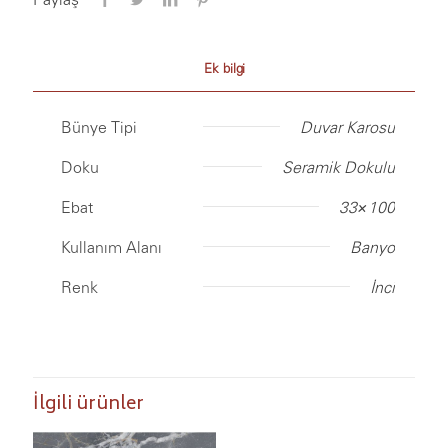
Ek bilgi
Bünye Tipi
Duvar Karosu
Doku
Seramik Dokulu
Ebat
33×100
Kullanım Alanı
Banyo
Renk
İnci
İlgili ürünler