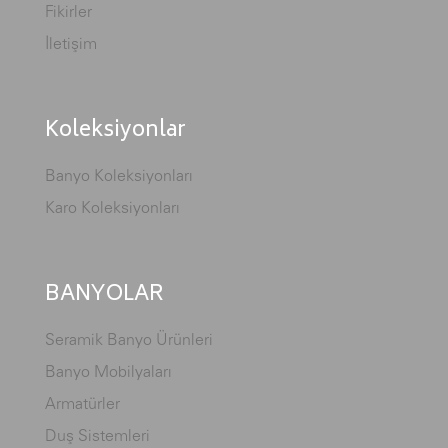
Fikirler
İletişim
Koleksiyonlar
Banyo Koleksiyonları
Karo Koleksiyonları
BANYOLAR
Seramik Banyo Ürünleri
Banyo Mobilyaları
Armatürler
Duş Sistemleri