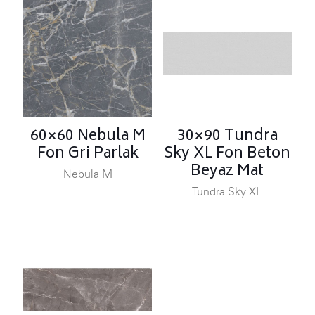
60×60 Nebula M
30×90 Tundra
Fon Gri Parlak
Sky XL Fon Beton
Beyaz Mat
Nebula M
Tundra Sky XL