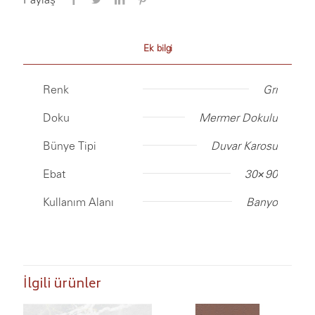
Ek bilgi
Renk
Gri
Doku
Mermer Dokulu
Bünye Tipi
Duvar Karosu
Ebat
30×90
Kullanım Alanı
Banyo
İlgili ürünler