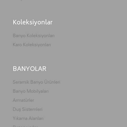
Koleksiyonlar
Banyo Koleksiyonları
Karo Koleksiyonları
BANYOLAR
Seramik Banyo Ürünleri
Banyo Mobilyaları
Armatürler
Duş Sistemleri
Yıkama Alanları