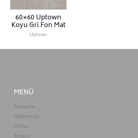
60×60 Uptown
Koyu Gri Fon Mat
Uptown
MENÜ
Anasayfa
Hakkımızda
Fikirler
İletişim