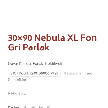
30×90 Nebula XL Fon
Gri Parlak
Duvar Karosu, Parlak, Rektifiyeli
Kategoriler:
Karo
STOK KODU:
K948466R0001VTE0
Seramikler
Nebula XL
Paylaş