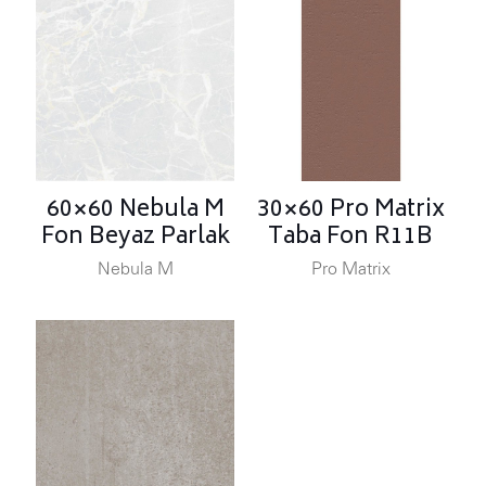
60×60 Nebula M
30×60 Pro Matrix
Fon Beyaz Parlak
Taba Fon R11B
Nebula M
Pro Matrix