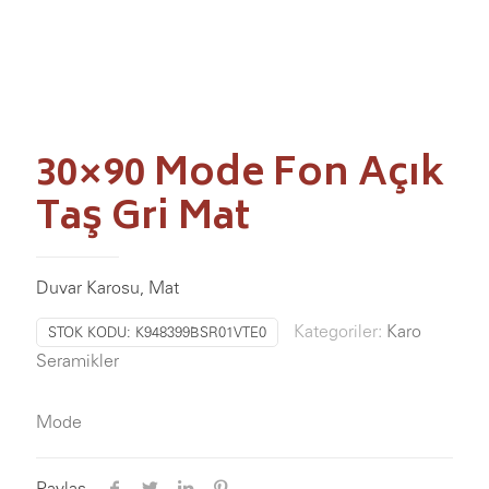
30×90 Mode Fon Açık
Taş Gri Mat
Duvar Karosu, Mat
Kategoriler:
Karo
STOK KODU:
K948399BSR01VTE0
Seramikler
Mode
Paylaş