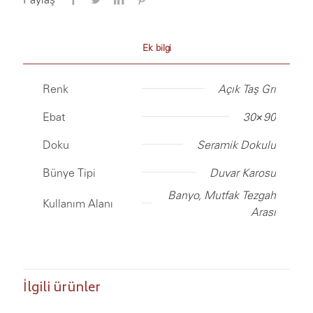
Ek bilgi
Renk
Açık Taş Gri
Ebat
30×90
Doku
Seramik Dokulu
Bünye Tipi
Duvar Karosu
Banyo, Mutfak Tezgah
Kullanım Alanı
Arası
İlgili ürünler