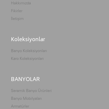
Hakkımızda
Fikirler
İletişim
Koleksiyonlar
Banyo Koleksiyonları
Karo Koleksiyonları
BANYOLAR
Seramik Banyo Ürünleri
Banyo Mobilyaları
Armatürler