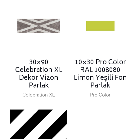
30×90
10×30 Pro Color
Celebration XL
RAL 1008080
Dekor Vizon
Limon Yeşili Fon
Parlak
Parlak
Celebration XL
Pro Color