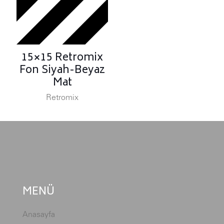
15×15 Retromix
Fon Siyah-Beyaz
Mat
Retromix
MENÜ
Anasayfa