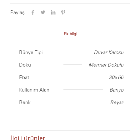
Paylaş
Ek bilgi
Bünye Tipi
Duvar Karosu
Doku
Mermer Dokulu
Ebat
30×60
Kullanım Alanı
Banyo
Renk
Beyaz
İlgili ürünler