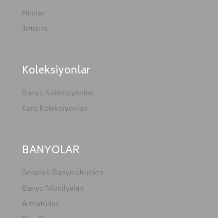
Fikirler
İletişim
Koleksiyonlar
Banyo Koleksiyonları
Karo Koleksiyonları
BANYOLAR
Seramik Banyo Ürünleri
Banyo Mobilyaları
Armatürler