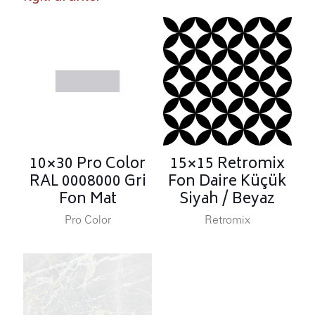
10×30 Pro Color
15×15 Retromix
RAL 0008000 Gri
Fon Daire Küçük
Fon Mat
Siyah / Beyaz
Pro Color
Retromix