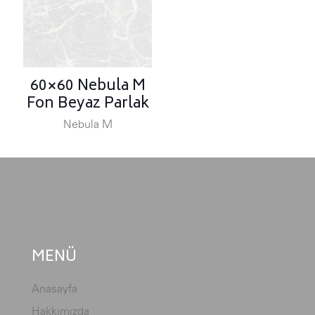
60×60 Nebula M
Fon Beyaz Parlak
Nebula M
MENÜ
Anasayfa
Hakkımızda