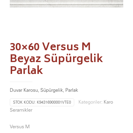
30×60 Versus M
Beyaz Süpürgelik
Parlak
Duvar Karosu, Süpürgelik, Parlak
Kategoriler:
Karo
STOK KODU:
K94316900001VTE0
Seramikler
Versus M