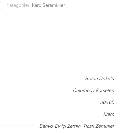
Kategoriler:
Karo Seramikler
Beton Dokulu
Colorbody Porselen
30×60
Krem
Banyo, Ev İçi Zemin, Ticari Zeminler