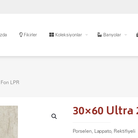
zda
Fikirler
Koleksiyonlar
Banyolar
m Fon LPR
30×60 Ultra
Porselen, Lappato, Rektifiyeli