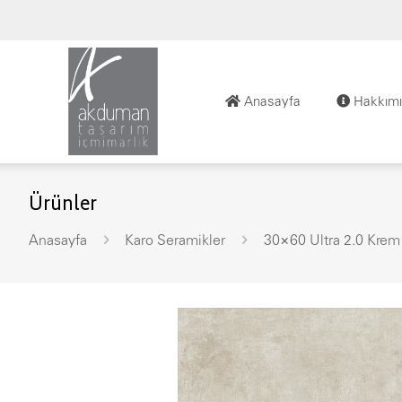
Anasayfa
Hakkımı
Ürünler
Anasayfa
Karo Seramikler
30×60 Ultra 2.0 Kre