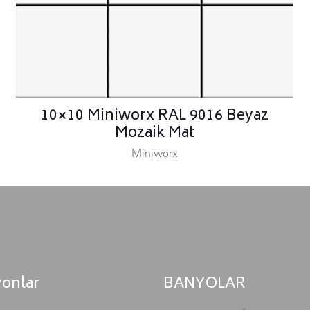
10×10 Miniworx RAL 9016 Beyaz
Mozaik Mat
Miniworx
yonlar
BANYOLAR