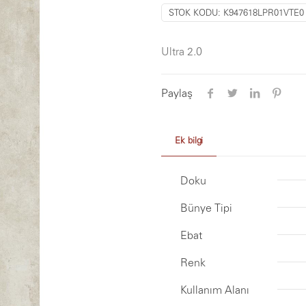
STOK KODU:
K947618LPR01VTE0
Ultra 2.0
Paylaş
Ek bilgi
Doku
Bünye Tipi
Ebat
Renk
Kullanım Alanı