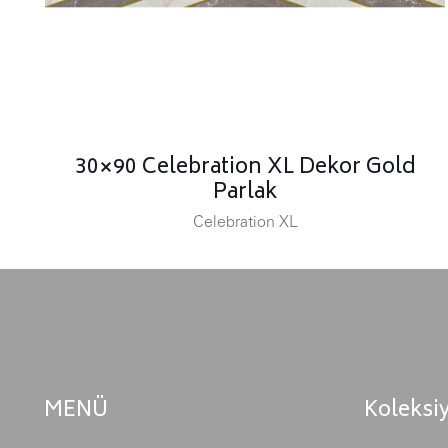
30×90 Celebration XL Dekor Gold
Parlak
Celebration XL
MENÜ
Koleksi