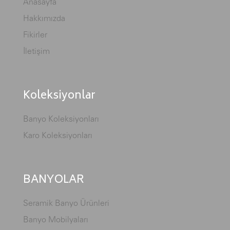
Anasayfa
Hakkımızda
Fikirler
İletişim
Koleksiyonlar
Banyo Koleksiyonları
Karo Koleksiyonları
BANYOLAR
Seramik Banyo Ürünleri
Banyo Mobilyaları