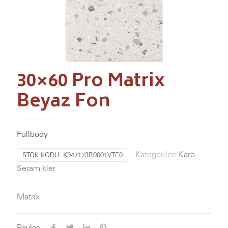
30×60 Pro Matrix
Beyaz Fon
Fullbody
Kategoriler:
Karo
STOK KODU:
K947123R0001VTE0
Seramikler
Matrix
Paylaş