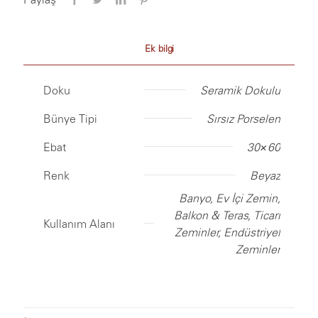
Ek bilgi
Doku
Seramik Dokulu
Bünye Tipi
Sırsız Porselen
Ebat
30×60
Renk
Beyaz
Banyo, Ev İçi Zemin,
Balkon & Teras, Ticari
Kullanım Alanı
Zeminler, Endüstriyel
Zeminler