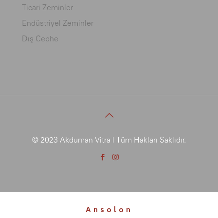
Ticari Zeminler
Endüstriyel Zeminler
Dış Cephe
© 2023 Akduman Vitra | Tüm Hakları Saklıdır.
Ansolon