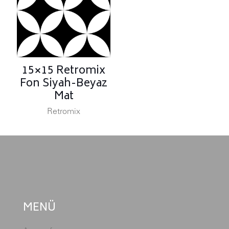
15×15 Retromix
Fon Siyah-Beyaz
Mat
Retromix
MENÜ