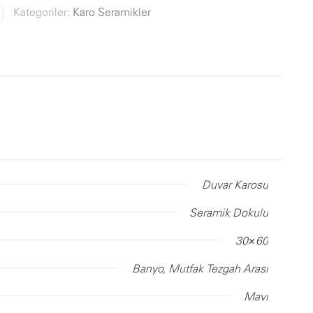
Kategoriler:
Karo Seramikler
Duvar Karosu
Seramik Dokulu
30×60
Banyo, Mutfak Tezgah Arası
Mavi