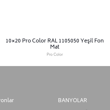
10×20 Pro Color RAL 1105050 Yeşil Fon
Mat
Pro Color
yonlar
BANYOLAR