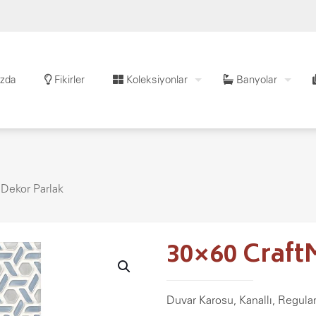
zda
Fikirler
Koleksiyonlar
Banyolar
Dekor Parlak
30×60 Craft
Duvar Karosu, Kanallı, Regula