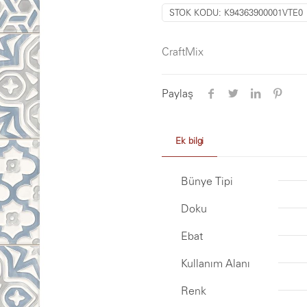
STOK KODU:
K94363900001VTE0
CraftMix
Paylaş
Ek bilgi
Bünye Tipi
Doku
Ebat
Kullanım Alanı
Renk