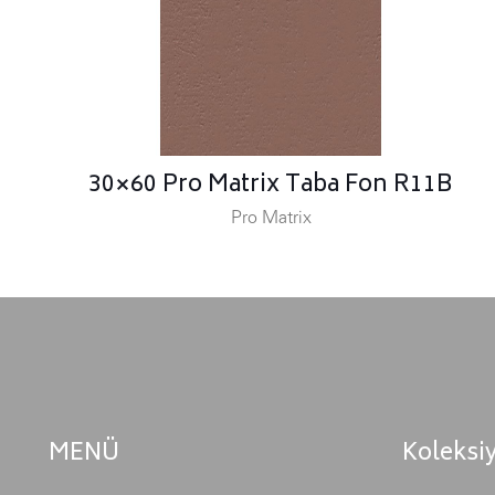
30×60 Pro Matrix Taba Fon R11B
Pro Matrix
MENÜ
Koleksi