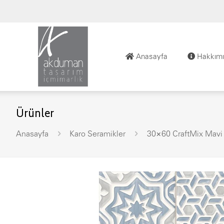
Anasayfa
Hakkımı
Ürünler
Anasayfa
Karo Seramikler
30×60 CraftMix Mavi 