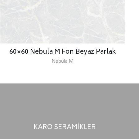
60×60 Nebula M Fon Beyaz Parlak
Nebula M
KARO SERAMİKLER