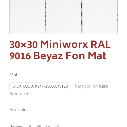
30×30 Miniworx RAL
9016 Beyaz Fon Mat
Mat
Kategoriler:
Karo
STOK KODU:
K94772900001VTE0
Seramikler
Pro Color
Paylaş