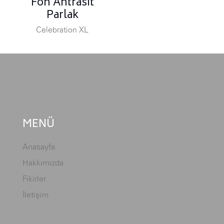
Fon Antrasit
Parlak
Celebration XL
MENÜ
Anasayfa
Hakkımızda
Fikirler
İletişim