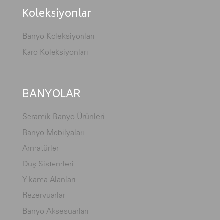
Koleksiyonlar
Banyo Koleksiyonları
Karo Koleksiyonları
BANYOLAR
Seramik Banyo Ürünleri
Banyo Mobilyaları
Armatürler
Duş Sistemleri
Yıkama Alanları
Rezervuarlar
Banyo Aksesuarları