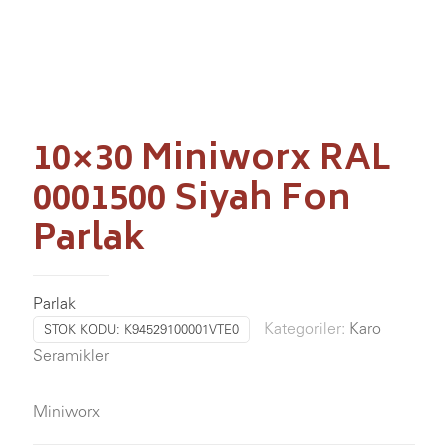
10×30 Miniworx RAL
0001500 Siyah Fon
Parlak
Parlak
Kategoriler:
Karo
STOK KODU:
K94529100001VTE0
Seramikler
Miniworx