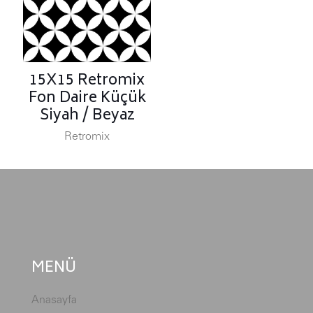
15X15 Retromix
Fon Daire Küçük
Siyah / Beyaz
Retromix
MENÜ
Anasayfa