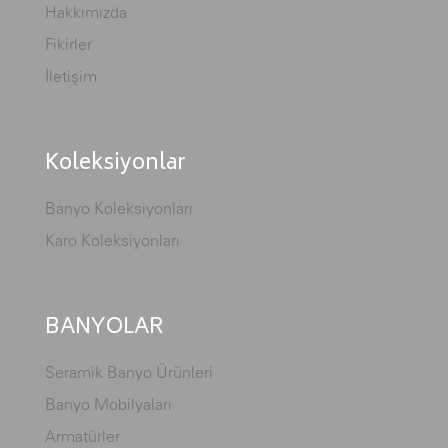
Hakkımızda
Fikirler
İletişim
Koleksiyonlar
Banyo Koleksiyonları
Karo Koleksiyonları
BANYOLAR
Seramik Banyo Ürünleri
Banyo Mobilyaları
Armatürler