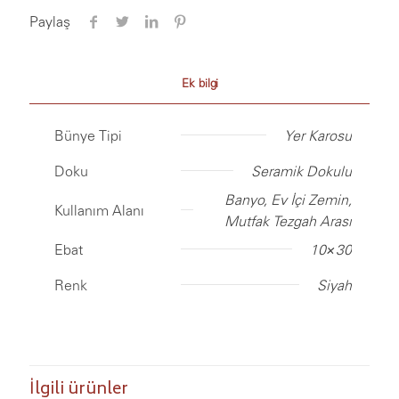
Paylaş
Ek bilgi
Bünye Tipi
Yer Karosu
Doku
Seramik Dokulu
Banyo, Ev İçi Zemin,
Kullanım Alanı
Mutfak Tezgah Arası
Ebat
10×30
Renk
Siyah
İlgili ürünler