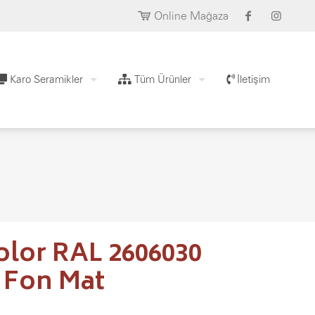
Online Mağaza
Karo Seramikler
Tüm Ürünler
İletişim
olor RAL 2606030
 Fon Mat