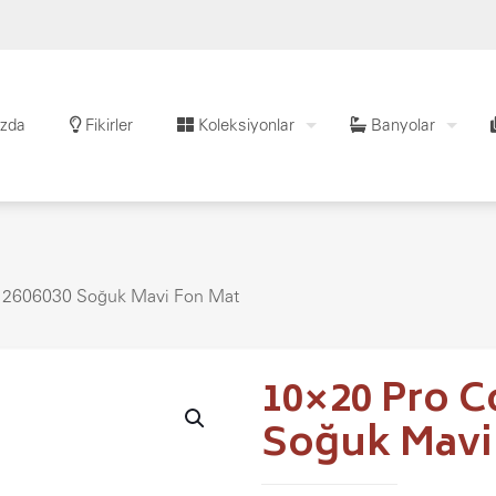
zda
Fikirler
Koleksiyonlar
Banyolar
 2606030 Soğuk Mavi Fon Mat
10×20 Pro C
Soğuk Mavi