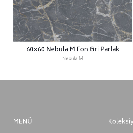
60×60 Nebula M Fon Gri Parlak
Nebula M
MENÜ
Koleksi