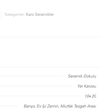
Kategoriler:
Karo Seramikler
Seramik Dokulu
Yer Karosu
10×20
Banyo, Ev İçi Zemin, Mutfak Tezgah Arası