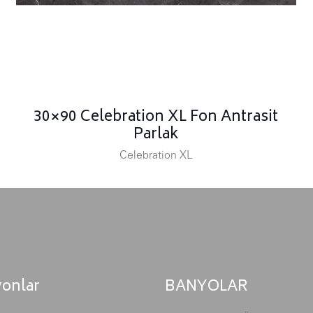
30×90 Celebration XL Fon Antrasit
Parlak
Celebration XL
yonlar
BANYOLAR