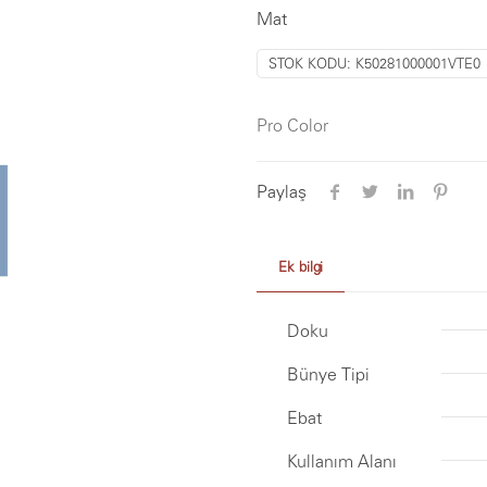
Mat
STOK KODU:
K50281000001VTE0
Pro Color
Paylaş
Ek bilgi
Doku
Bünye Tipi
Ebat
Kullanım Alanı