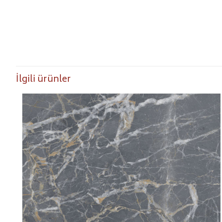
İlgili ürünler