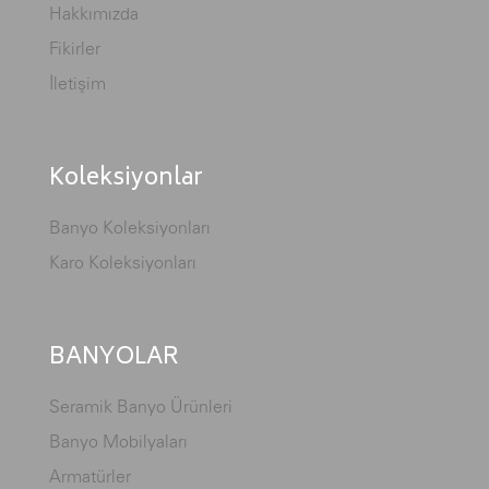
Hakkımızda
Fikirler
İletişim
Koleksiyonlar
Banyo Koleksiyonları
Karo Koleksiyonları
BANYOLAR
Seramik Banyo Ürünleri
Banyo Mobilyaları
Armatürler