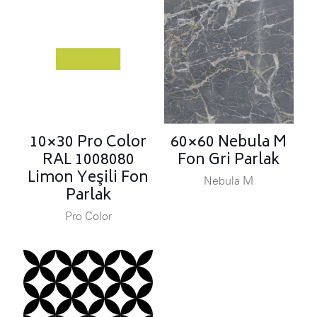
10×30 Pro Color
60×60 Nebula M
RAL 1008080
Fon Gri Parlak
Limon Yeşili Fon
Nebula M
Parlak
Pro Color