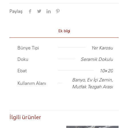
Paylaş
Ek bilgi
Bünye Tipi
Yer Karosu
Doku
Seramik Dokulu
Ebat
10×20
Banyo, Ev İçi Zemin,
Kullanım Alanı
Mutfak Tezgah Arası
İlgili ürünler