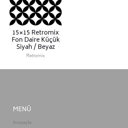
15×15 Retromix
Fon Daire Küçük
Siyah / Beyaz
Retromix
MENÜ
Anasayfa