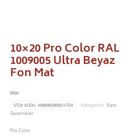
10×20 Pro Color RAL
1009005 Ultra Beyaz
Fon Mat
Mat
Kategoriler:
Karo
STOK KODU:
K89096300001VTE0
Seramikler
Pro Color