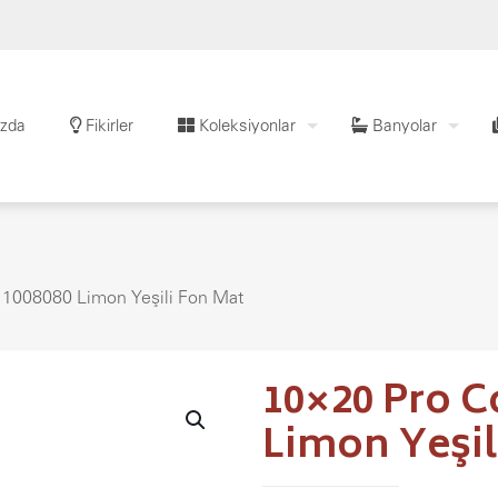
zda
Fikirler
Koleksiyonlar
Banyolar
 1008080 Limon Yeşili Fon Mat
10×20 Pro C
Limon Yeşil