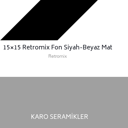
15×15 Retromix Fon Siyah-Beyaz Mat
Retromix
KARO SERAMİKLER