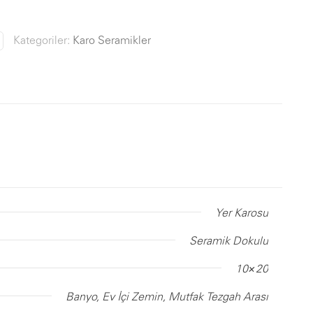
Kategoriler:
Karo Seramikler
Yer Karosu
Seramik Dokulu
10×20
Banyo, Ev İçi Zemin, Mutfak Tezgah Arası