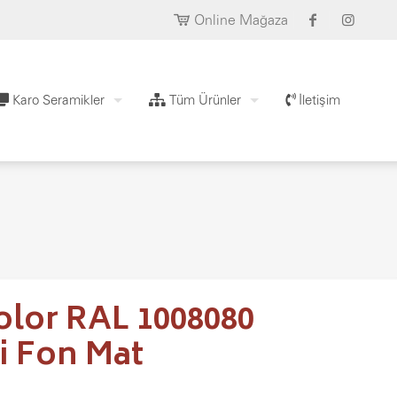
Online Mağaza
Karo Seramikler
Tüm Ürünler
İletişim
olor RAL 1008080
i Fon Mat