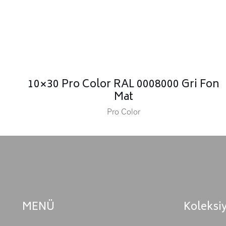
10×30 Pro Color RAL 0008000 Gri Fon
Mat
Pro Color
MENÜ
Koleksi