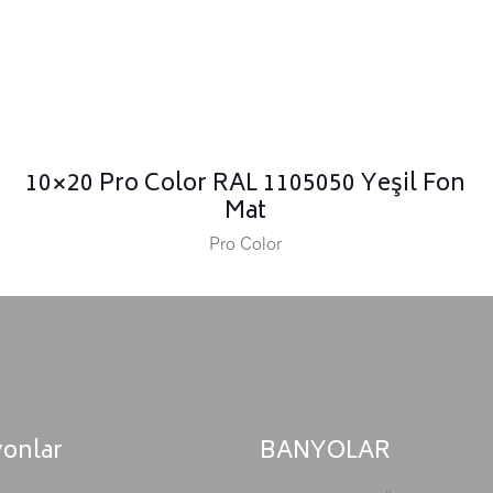
10×20 Pro Color RAL 1105050 Yeşil Fon
Mat
Pro Color
yonlar
BANYOLAR