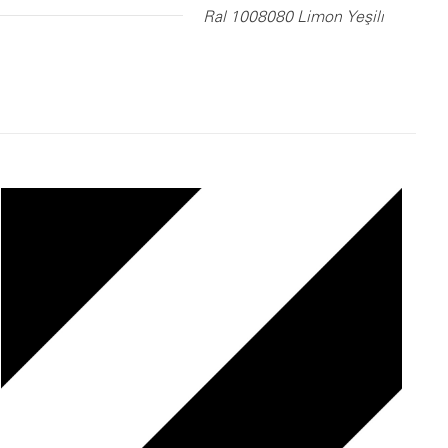
Ral 1008080 Limon Yeşili