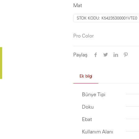
Mat
STOK KODU:
K54235300001VTE0
Pro Color
Paylaş
Ek bilgi
Bünye Tipi
Doku
Ebat
Kullanım Alanı