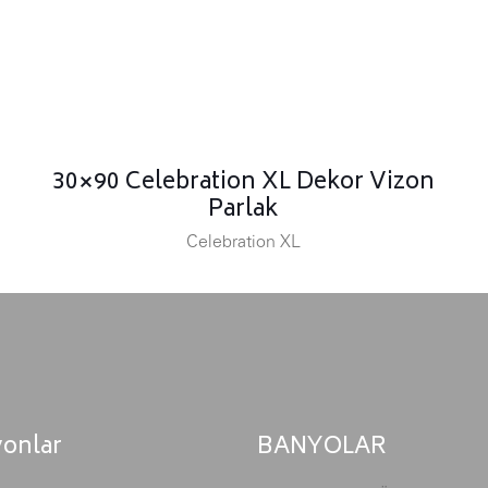
30×90 Celebration XL Dekor Vizon
Parlak
Celebration XL
yonlar
BANYOLAR