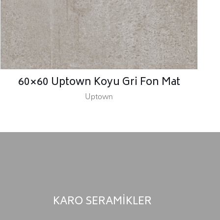
60×60 Uptown Koyu Gri Fon Mat
Uptown
KARO SERAMİKLER