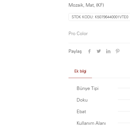
Mozaik, Mat, (KF)
STOK KODU:
K50796440001VTE0
Pro Color
Paylaş
Ek bilgi
Bünye Tipi
Doku
Ebat
Kullanım Alanı