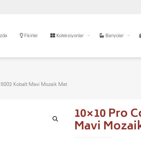
zda
Fikirler
Koleksiyonlar
Banyolar
 5002 Kobalt Mavi Mozaik Mat
10×10 Pro C
Mavi Mozai