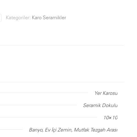
Kategoriler:
Karo Seramikler
Yer Karosu
Seramik Dokulu
10×10
Banyo, Ev İçi Zemin, Mutfak Tezgah Arası