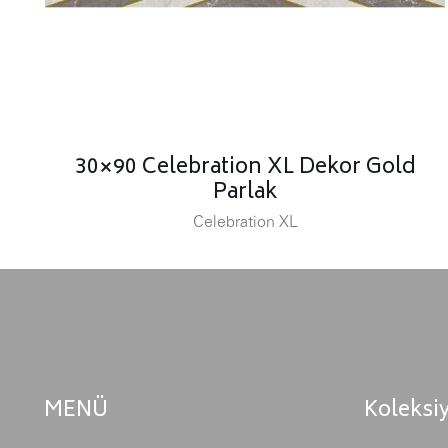
30×90 Celebration XL Dekor Gold
Parlak
Celebration XL
MENÜ
Koleksi