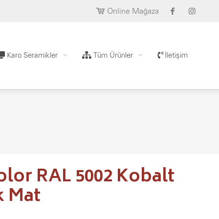
Online Mağaza
Karo Seramikler
Tüm Ürünler
İletişim
olor RAL 5002 Kobalt
k Mat