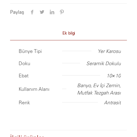
Paylaş
Ek bilgi
Bünye Tipi
Yer Karosu
Doku
Seramik Dokulu
Ebat
10×10
Banyo, Ev İçi Zemin,
Kullanım Alanı
Mutfak Tezgah Arası
Renk
Antrasit