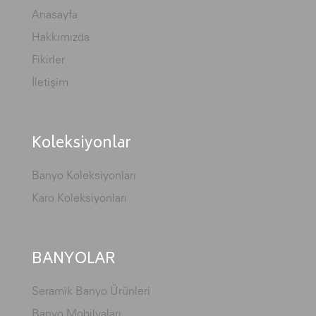
Anasayfa
Hakkımızda
Fikirler
İletişim
Koleksiyonlar
Banyo Koleksiyonları
Karo Koleksiyonları
BANYOLAR
Seramik Banyo Ürünleri
Banyo Mobilyaları