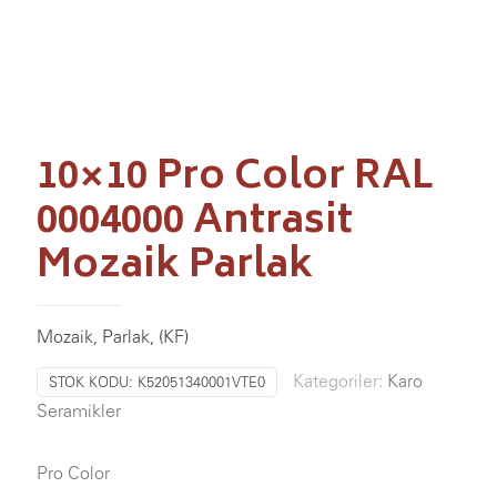
10×10 Pro Color RAL
0004000 Antrasit
Mozaik Parlak
Mozaik, Parlak, (KF)
Kategoriler:
Karo
STOK KODU:
K52051340001VTE0
Seramikler
Pro Color