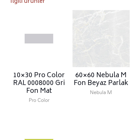
İlgili ürünler
10×30 Pro Color
60×60 Nebula M
RAL 0008000 Gri
Fon Beyaz Parlak
Fon Mat
Nebula M
Pro Color