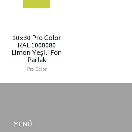
10×30 Pro Color
RAL 1008080
Limon Yeşili Fon
Parlak
Pro Color
MENÜ