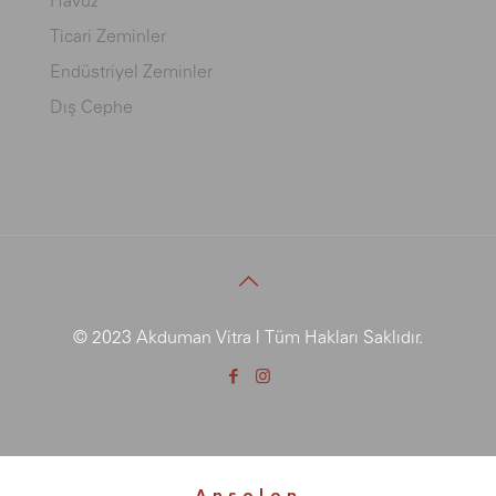
Ticari Zeminler
Endüstriyel Zeminler
Dış Cephe
© 2023 Akduman Vitra | Tüm Hakları Saklıdır.