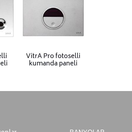
lli
VitrA Pro fotoselli
eli
kumanda paneli