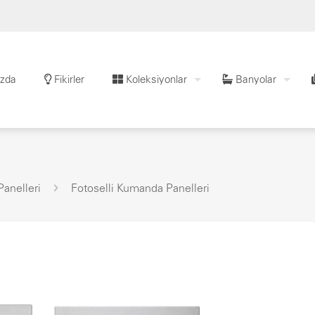
zda
Fikirler
Koleksiyonlar
Banyolar
anelleri
Fotoselli Kumanda Panelleri